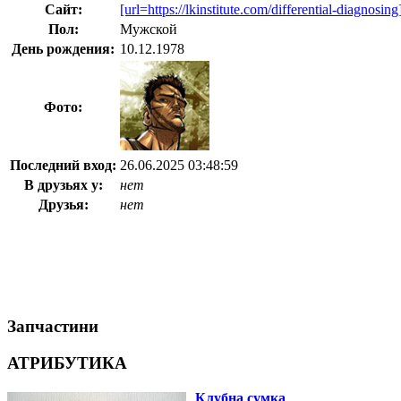
Сайт:
[url=https://lkinstitute.com/differential-diagnosi
Пол:
Мужской
День рождения:
10.12.1978
Фото:
Последний вход:
26.06.2025 03:48:59
В друзьях у:
нет
Друзья:
нет
Запчастини
АТРИБУТИКА
Клубна сумка