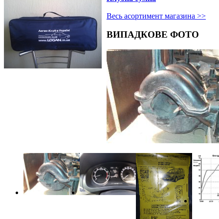
Весь асортимент магазина >>
ВИПАДКОВЕ ФОТО