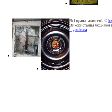
Всі права захищені. ©
lo
Використання будь-якої 
logan.in.ua