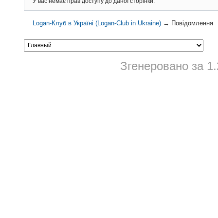
У вас немає прав доступу до даної сторінки.
Logan-Клуб в Україні (Logan-Club in Ukraine)
→
Повідомлення
Згенеровано за 1.