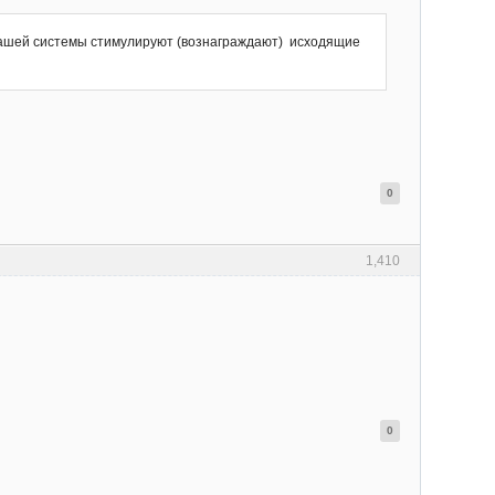
и нашей системы стимулируют (вознаграждают) исходящие
0
1,410
0