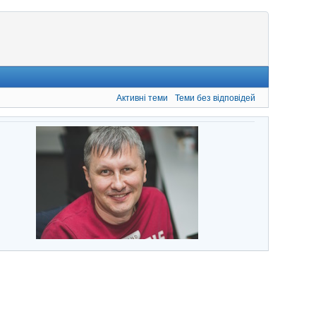
Активні теми
Теми без відповідей