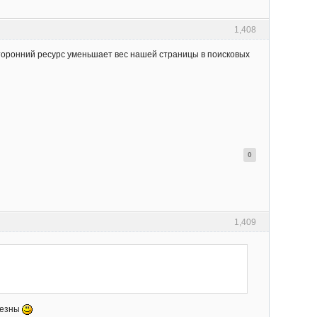
1,408
 сторонний ресурс уменьшает вес нашей страницы в поисковых
0
1,409
лезны