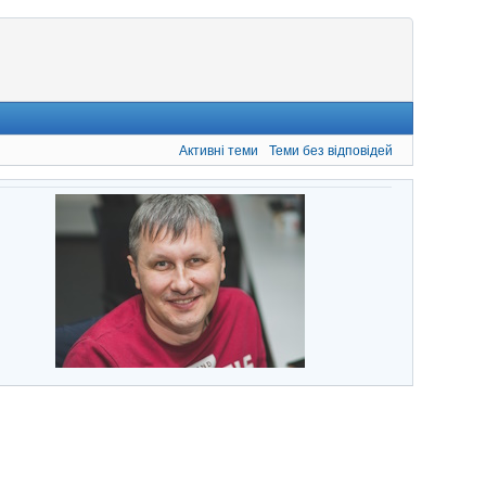
Активні теми
Теми без відповідей