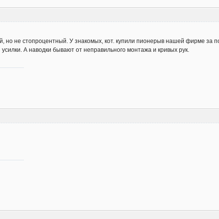
й, но не стопроцентный. У знакомых, кот. купили пионерыв нашей фирме за пос
ез усилки. А наводки бывают от неправильного монтажа и кривых рук.