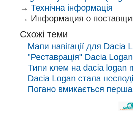
→
Технічна інформація
→
Информация о поставщика
Схожі теми
Мапи навігації для Dacia
"Реставрація" Dacia Loga
Типи клем на dacia logan
Dacia Logan стала неспод
Погано вмикається перша 