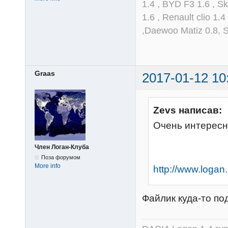
1.4 , BYD F3 1.6 , S
1.6 , Renault clio 1.
,Daewoo Matiz 0.8, 
Graas
2017-01-12 10
Zevs написав:
Очень интерес
Член Логан-Клуба
Поза форумом
More info
http://www.logan.
Файлик куда-то п