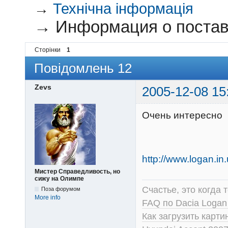
→
Технічна інформація
→
Информация о поставщ
Сторінки
1
Повідомлень 12
Zevs
2005-12-08 15
Очень интересно
http://www.logan.in.
Мистер Справедливость, но
сижу на Олимпе
Счастье, это когда т
Поза форумом
More info
FAQ по Dacia Logan
Как загрузить карт