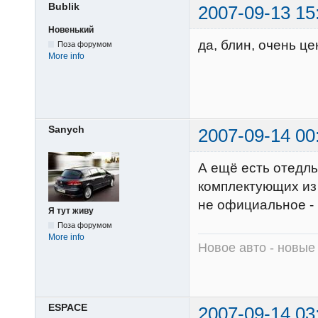
Bublik
2007-09-13 15
Новенький
да, блин, очень це
Поза форумом
More info
Sanych
2007-09-14 00
А ещё есть отедль
комплектующих из 
не официальное - 
Я тут живу
Поза форумом
More info
Новое авто - новы
ESPACE
2007-09-14 03