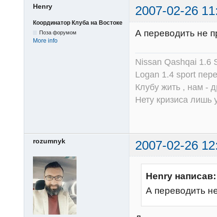
Henry
2007-02-26 11
Координатор Клуба на Востоке
А переводить не п
Поза форумом
More info
Nissan Qashqai 1.6
Logan 1.4 sport пер
Клубу жить , нам - д
Нету кризиса лишь у
rozumnyk
2007-02-26 12
Henry написав:
А переводить н