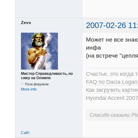
Zevs
2007-02-26 11
Может не все знаю
инфа
(на встрече "цепля
Счастье, это когда т
Мистер Справедливость, но
сижу на Олимпе
FAQ по Dacia Logan
Поза форумом
Как загрузить карт
More info
Hyundai Accent 2007
Спасибо сказали:
Pl
Сайт