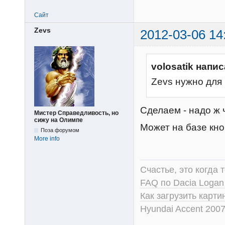
Сайт
Zevs
2012-03-06 14
volosatik напис
Zevs нужно для
Сделаем - надо ж 
Мистер Справедливость, но
сижу на Олимпе
Может на базе кно
Поза форумом
More info
Счастье, это когда т
FAQ по Dacia Logan
Как загрузить карт
Hyundai Accent 2007