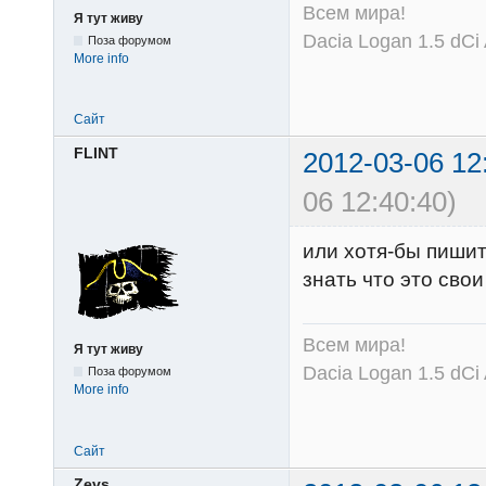
Всем мира!
Я тут живу
Dacia Logan 1.5 dCi
Поза форумом
More info
Сайт
FLINT
2012-03-06 12
06 12:40:40)
или хотя-бы пишит
знать что это сво
Всем мира!
Я тут живу
Dacia Logan 1.5 dCi
Поза форумом
More info
Сайт
Zevs