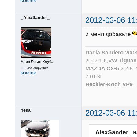
More info
_AlexSander_
2012-03-06 11
и меня добавьте
Dacia Sandero
2008
2007 1.6,
VW Tiguan
Член Логан-Клуба
MAZDA CX-5
2018 
Поза форумом
More info
2.0TSI
Heckler-Koch VP9
Yeka
2012-03-06 11
_AlexSander_ н