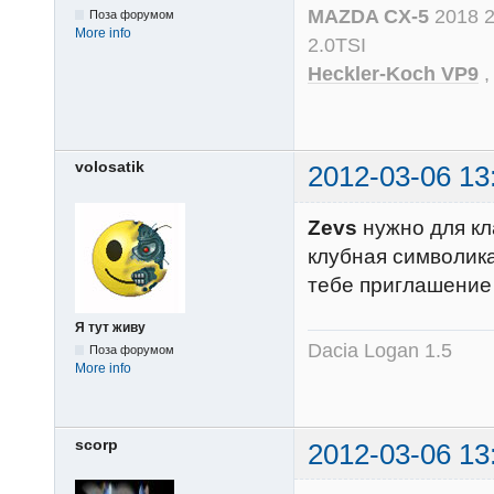
MAZDA CX-5
2018 
Поза форумом
More info
2.0TSI
Heckler-Koch VP9
volosatik
2012-03-06 13
Zevs
нужно для кла
клубная символик
тебе приглашение
Я тут живу
Dacia Logan 1.5
Поза форумом
More info
scorp
2012-03-06 13