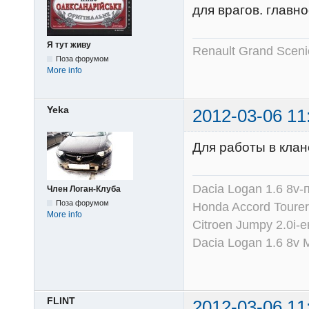
для врагов. главн
Я тут живу
Renault Grand Sceni
Поза форумом
More info
Yeka
2012-03-06 11
Для работы в клан
Dacia Logan 1.6 8v-
Член Логан-Клуба
Поза форумом
Honda Accord Tourer
More info
Citroen Jumpy 2.0i-
Dacia Logan 1.6 8v
FLINT
2012-03-06 11