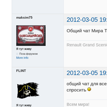
maksim75
2012-03-05 19
Общий чат Мира Т
Renault Grand Sceni
Я тут живу
Поза форумом
More info
FLINT
2012-03-05 19
общий чат для все
спросить
Всем мира!
Я тут живу