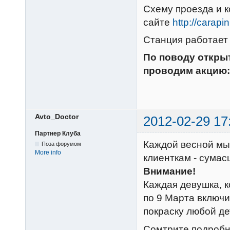
Схему проезда и 
сайте
http://carapi
Станция работает 
По поводу открыт
проводим акцию: 
Avto_Doctor
2012-02-29 17
Партнер Клуба
Каждой весной мы
Поза форумом
More info
клиенткам - сумас
Внимание!
Каждая девушка, 
по 9 Марта включи
покраску любой де
Сомтрите подробн