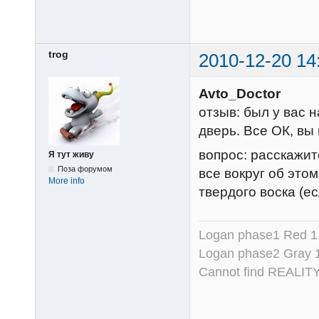
trog
2010-12-20 14
Avto_Doctor
отзыв: был у вас 
дверь. Все ОК, вы
вопрос: расскажит
Я тут живу
Поза форумом
все вокруг об этом
More info
твердого воска (е
Logan phase1 Red 1.
Logan phase2 Gray 1
Cannot find REALITY