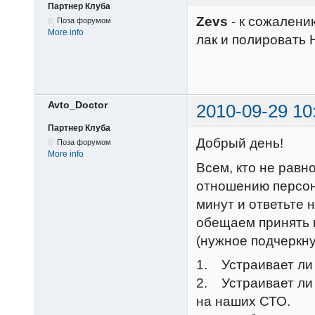
Партнер Клуба
Zevs
- к сожалени
Поза форумом
More info
лак и полироват
Avto_Doctor
2010-09-29 10
Партнер Клуба
Добрый день!
Поза форумом
More info
Всем, кто не равн
отношению персона
минут и ответьте 
обещаем принять 
(нужное подчеркн
1. Устраивает ли
2. Устраивает ли
на наших СТО.