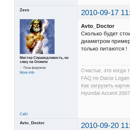
Zevs
2010-09-17 11
Avto_Doctor
Сколько будет сто
диаметром примерн
только питаются !
Мистер Справедливость, но
сижу на Олимпе
Поза форумом
Счастье, это когда т
More info
FAQ по Dacia Logan
Как загрузить карт
Hyundai Accent 2007
Сайт
Avto_Doctor
2010-09-20 11