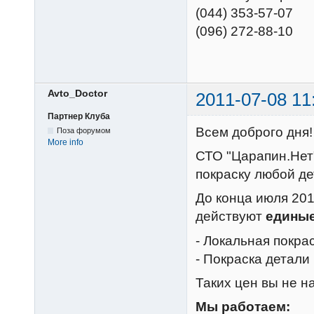
(044) 353-57-07
(096) 272-88-10
Avto_Doctor
2011-07-08 11
Партнер Клуба
Всем доброго дня!
Поза форумом
More info
СТО "Царапин.Нет"
покраску любой де
До конца июля 201
действуют
единые
- Локальная покрас
- Покраска детали
Таких цен вы не н
Мы работаем: