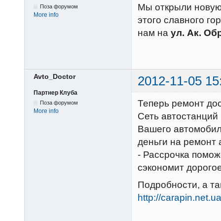
Мы открыли новую
Поза форумом
More info
этого славного го
нам на
ул. Ак. Об
Avto_Doctor
2012-11-05 15
Партнер Клуба
Теперь ремонт дос
Поза форумом
More info
Сеть автостанций 
Вашего автомобиля
деньги на ремонт 
- Рассрочка помо
сэкономит дорогое
Подробности, а та
http://carapin.net.