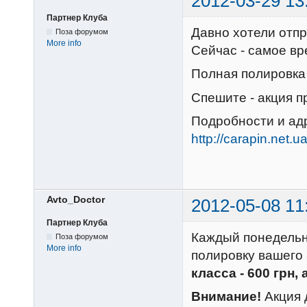
2012-03-29 13
Партнер Клуба
Давно хотели отп
Поза форумом
More info
Сейчас - самое вр
Полная полировка 
Спешите - акция п
Подробности и ад
http://carapin.net.
Avto_Doctor
2012-05-08 11
Партнер Клуба
Каждый понедельни
Поза форумом
More info
полировку вашего
класса - 600 грн, 
Внимание!
Акция 