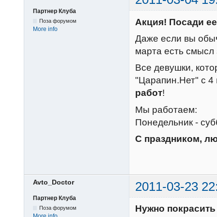
Партнер Клуба
Акция! Посади ее
Поза форумом
More info
Даже если вы обыч
марта есть смысл з
Все девушки, кото
"Царапин.Нет" с 4
работ
!
Мы работаем:
Понедельник - суб
С праздником, л
Avto_Doctor
2011-03-23 22
Партнер Клуба
Нужно покрасить 
Поза форумом
More info