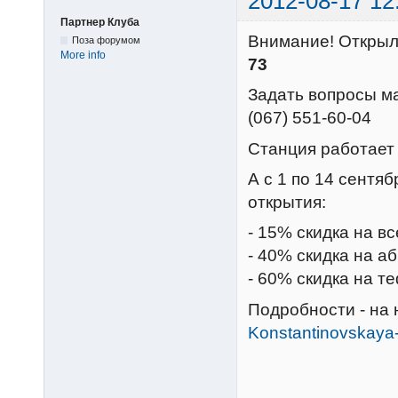
2012-08-17 12
Партнер Клуба
Внимание! Открыл
Поза форумом
More info
73
Задать вопросы ма
(067) 551-60-04
Станция работает
А с 1 по 14 сентя
открытия:
- 15% скидка на в
- 40% скидка на а
- 60% скидка на т
Подробности - на
Konstantinovskaya-