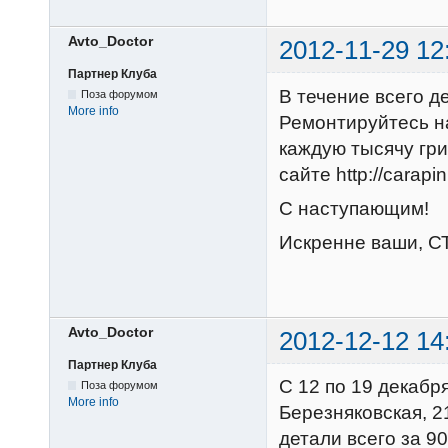
Avto_Doctor
2012-11-29 12
Партнер Клуба
В течение всего д
Поза форумом
More info
Ремонтируйтесь н
каждую тысячу гр
сайте http://carapi
С наступающим!
Искренне ваши, С
Avto_Doctor
2012-12-12 14
Партнер Клуба
С 12 по 19 декабр
Поза форумом
More info
Березняковская, 2
детали всего за 90