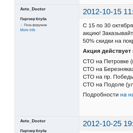
Avto_Doctor
2012-10-15 11
Партнер Клуба
С 15 по 30 октябр
Поза форумом
More info
акцию! Заказывайт
50% скидки на пок
Акция действует 
СТО на Петровке (
СТО на Березняках
СТО на пр. Победы
СТО на Подоле (ул
Подробности
на н
Avto_Doctor
2012-10-25 19
Партнер Клуба