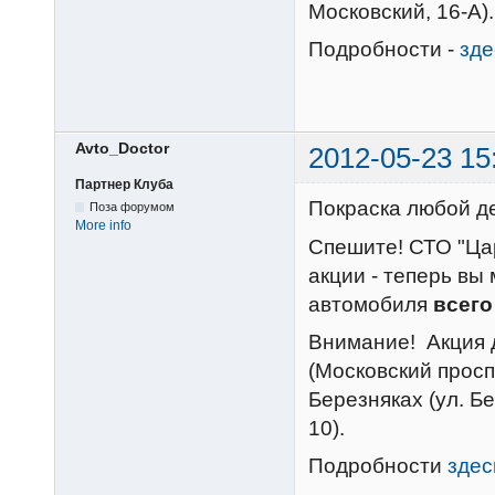
Московский, 16-А).
Подробности -
зде
Avto_Doctor
2012-05-23 15
Партнер Клуба
Покраска любой де
Поза форумом
More info
Спешите! СТО "Ца
акции - теперь вы
автомобиля
всего 
Внимание! Акция 
(Московский проспе
Березняках (ул. Бе
10).
Подробности
здес