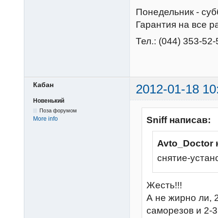
Понедельник - суб
Гарантия на все р
Тел.: (044) 353-52-
Кабан
2012-01-18 10
Новенький
Поза форумом
Sniff написав:
More info
Avto_Doctor 
снятие-устано
Жесть!!!
А не жирно ли, 
саморезов и 2-3