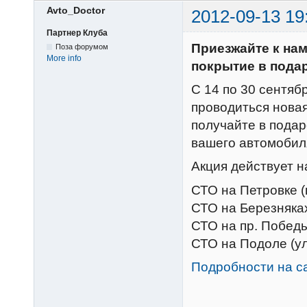
Avto_Doctor
2012-09-13 19
Партнер Клуба
Приезжайте к на
Поза форумом
More info
покрытие в пода
С 14 по 30 сентяб
проводиться новая
получайте в подар
вашего автомобил
Акция действует н
СТО на Петровке (
СТО на Березняках
СТО на пр. Победы
СТО на Подоле (ул
Подробности на с