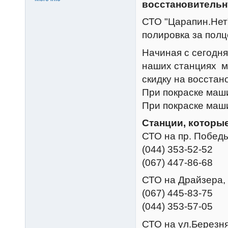
восстановительн
СТО "Царапин.Нет
полировка за полц
Начиная с сегодня
наших станциях м
скидку на восстан
При покраске маши
При покраске маши
Станции, которые
СТО на пр. Победы
(044) 353-52-52
(067) 447-86-68
СТО на Драйзера,
(067) 445-83-75
(044) 353-57-05
СТО на ул.Березня