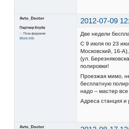
Avto_Doctor
2012-07-09 12
Партнер Клуба
Две недели беспл
Поза форумом
More info
С 9 июля по 23 и
Московский, 16-А)
(ул. Березняковск
полировки!
Проезжая мимо, не
бесплатную полир
надо – мастер все
Адреса станция и
Avto_Doctor