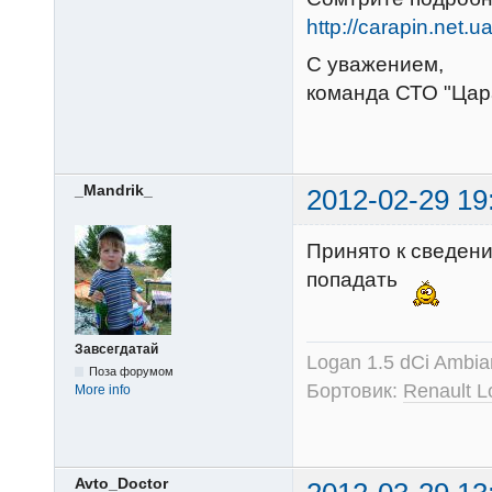
http://carapin.net.
С уважением,
команда СТО "Цар
_Mandrik_
2012-02-29 19
Принято к сведени
попадать
Завсегдатай
Logan 1.5 dCi Ambi
Поза форумом
Бортовик:
Renault L
More info
Avto_Doctor