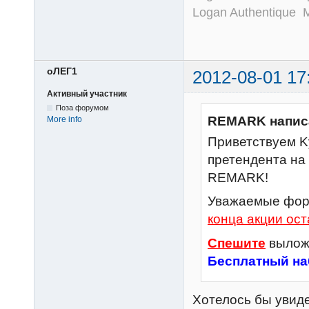
Logan Authentique MC
оЛЕГ1
2012-08-01 17
Активный участник
Поза форумом
REMARK напис
More info
Приветствуем Ky
претендента на
REMARK!
Уважаемые фор
конца акции ост
Спешите
выложи
Бесплатный на
Хотелось бы увиде