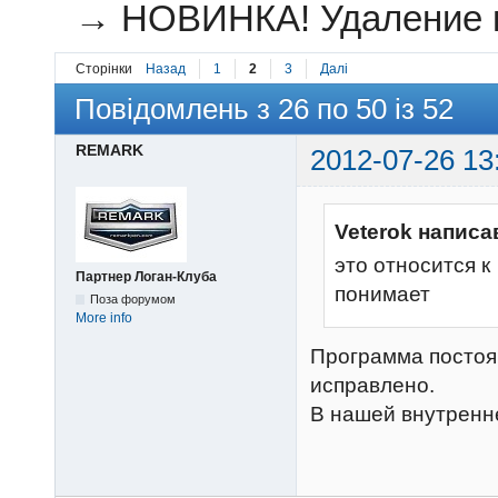
→
НОВИНКА! Удаление ца
Сторінки
Назад
1
2
3
Далі
Повідомлень з 26 по 50 із 52
REMARK
2012-07-26 13
Veterok написа
это относится к
Партнер Логан-Клуба
понимает
Поза форумом
More info
Программа постоя
исправлено.
В нашей внутренне