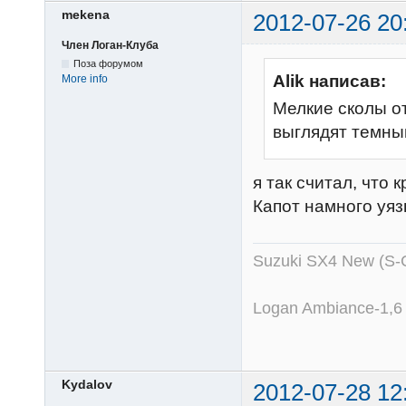
mekena
2012-07-26 20
Член Логан-Клуба
Поза форумом
Alik написав:
More info
Мелкие сколы о
выглядят темны
я так считал, что 
Капот намного уяз
Suzuki SX4 New (S-
Logan Ambiance-1,6
Kydalov
2012-07-28 12