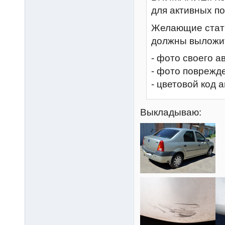
для активных п
Желающие стат
должны выложит
- фото своего а
- фото поврежд
- цветовой код 
Выкладываю: