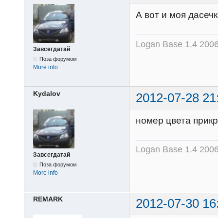
А вот и моя дасеч
Logan Base 1.4 200
Завсегдатай
Поза форумом
More info
Kydalov
2012-07-28 21
номер цвета прикр
Logan Base 1.4 200
Завсегдатай
Поза форумом
More info
REMARK
2012-07-30 16