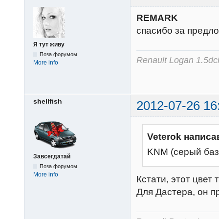
REMARK
спасибо за предло
Я тут живу
Поза форумом
Renault Logan 1.5dc
More info
shellfish
2012-07-26 16
Veterok написа
KNM (серый баз
Завсегдатай
Поза форумом
More info
Кстати, этот цвет 
Для Дастера, он п