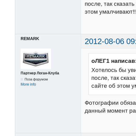
после, так сказат
этом умалчивают!!!!!
REMARK
2012-08-06 09
оЛЕГ1 написав
Хотелось бы ув
Партнер Логан-Клуба
после, так сказ
Поза форумом
More info
сайте об этом ума
Фотографии обяза
данный момент ра