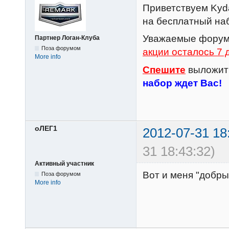
Приветствуем Kyda
на бесплатный на
Уважаемые форум
Партнер Логан-Клуба
Поза форумом
акции осталось 7 
More info
Спешите
выложить
набор ждет Вас!
оЛЕГ1
2012-07-31 18
31 18:43:32)
Активный участник
Вот и меня "добры
Поза форумом
More info