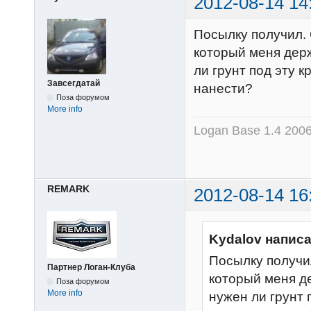
2012-08-14 14
Посылку получил.
который меня держ
ли грунт под эту 
Завсегдатай
нанести?
Поза форумом
More info
Logan Base 1.4 200
REMARK
2012-08-14 16
Kydalov написа
Посылку получи
Партнер Логан-Клуба
который меня де
Поза форумом
More info
нужен ли грунт 