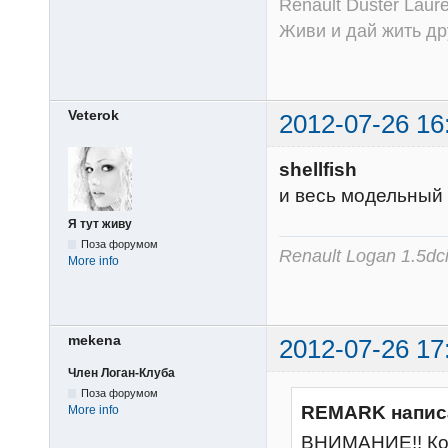
Renault Duster Laur
Живи и дай жить др
Veterok
2012-07-26 16
shellfish
и весь модельный 
Я тут живу
Поза форумом
Renault Logan 1.5dc
More info
mekena
2012-07-26 17
Член Логан-Клуба
Поза форумом
REMARK напис
More info
ВНИМАНИЕ!! Ко