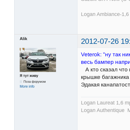
Logan Ambiance-1,6
Alik
2012-07-26 19
Veterok: "ну так 
весь бампер напри
А кто сказал что
Я тут живу
крышке багажника
Поза форумом
Эдакая канапатос
More info
Logan Laureat 1,6 mp
Logan Authentique MC