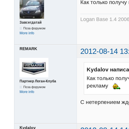
Как только получу
Logan Base 1.4 200
Завсегдатай
Поза форумом
More info
REMARK
2012-08-14 13
Kydalov написа
Как только полу
Партнер Логан-Клуба
рекламу
Поза форумом
More info
С нетерпением жд
Kydalov