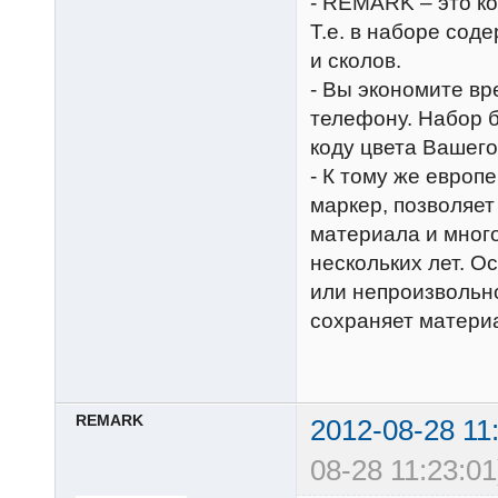
- REMARK – это ко
Т.е. в наборе сод
и сколов.
- Вы экономите вр
телефону. Набор 
коду цвета Вашего
- К тому же европ
маркер, позволяет
материала и мног
нескольких лет. О
или непроизвольн
сохраняет материа
REMARK
2012-08-28 11
08-28 11:23:01