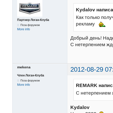
Kydalov написа
Как только полу
Партнер Логан-Клуба
рекламу
Поза форумом
More info
Добрый день! Над
С нетерпением жд
mekena
2012-08-29 07
Член Логан-Клуба
Поза форумом
REMARK напис
More info
С нетерпением 
Kydalov