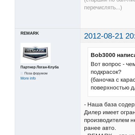
перечислять...)
REMARK
2012-08-21 20
Bob3000 напис
Вот вопрос - ч
Партнер Логан-Клуба
подкрасок?
Поза форумом
More info
(баночка с кара
поверхностью д
- Наша база содер
Дилер имеет огран
производителем н
ранее авто.