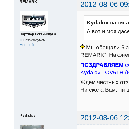
REMARK
2012-08-06 09
Kydalov написа
А вот и моя дас
Партнер Логан-Клуба
Поза форумом
More info
Мы обещали 6 ав
REMARK". Наконец
ПОЗДРАВЛЯЕМ
с
Kydalov - ОV61H 
Ждем честных отз
Ни скола Вам, ни 
Kydalov
2012-08-06 12