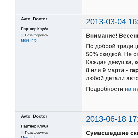
Avto_Doctor
2013-03-04 16
Партнер Клуба
Внимание! Весен
Поза форумом
More info
По доброй традиц
50% скидкой. Не с
Каждая девушка, 
8 или 9 марта -
га
любой детали авто
Подробности
на н
Avto_Doctor
2013-06-18 17
Партнер Клуба
Сумасшедшие ски
Поза форумом
More info