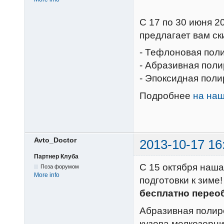
C 17 по 30 июня 2
предлагает вам ск
- Тефлоновая поли
- Абразивная поли
- Эпоксидная поли
Подробнее
на на
Avto_Doctor
2013-10-17 16
Партнер Клуба
С 15 октября наша
Поза форумом
More info
подготовки к зиме
бесплатно перео
Абразивная полиро
кузова мелкозерни