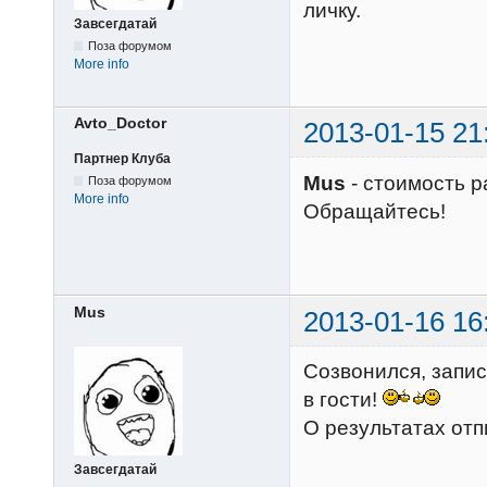
личку.
Завсегдатай
Поза форумом
More info
Avto_Doctor
2013-01-15 21
Партнер Клуба
Mus
- стоимость р
Поза форумом
More info
Обращайтесь!
Mus
2013-01-16 16
Созвонился, запис
в гости!
О результатах отп
Завсегдатай