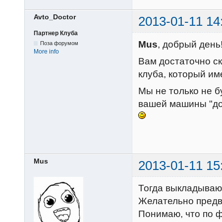
Avto_Doctor
2013-01-11 14
Партнер Клуба
Mus
, добрый день
Поза форумом
More info
Вам достаточно ск
клуба, который им
Мы не только не 
вашей машины "до"
Mus
2013-01-11 15
Тогда выкладываю
Желательно предв
Понимаю, что по ф