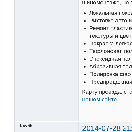
шиномонтаже, но 
Локальная покра
Рихтовка авто 
Ремонт пластик
текстуры и цвет
Покраска легко
Тефлоновая по
Эпоксидная пол
Абразивная пол
Полировка фар
Предпродажная 
Карту проезда, с
нашем сайте
Lavrik
2014-07-28 21