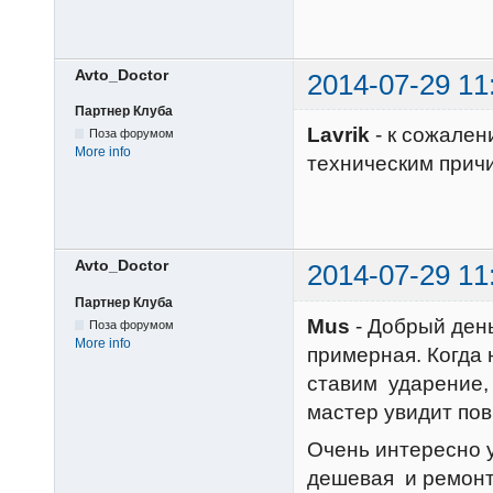
Avto_Doctor
2014-07-29 11
Партнер Клуба
Lavrik
- к сожале
Поза форумом
More info
техническим при
Avto_Doctor
2014-07-29 11
Партнер Клуба
Mus
- Добрый день
Поза форумом
More info
примерная. Когда
ставим ударение,
мастер увидит пов
Очень интересно у
дешевая и ремонт