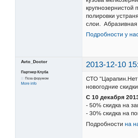
крупнозернистой п
полировки устраня
слои. Абразивная 
Подробности у нас
Avto_Doctor
2013-12-10 15
Партнер Клуба
СТО "Царапин.Нет
Поза форумом
More info
новогодние скидк
C 10 декабря 201
- 50% скидка на з
- 30% скидка на п
Подробности
на н