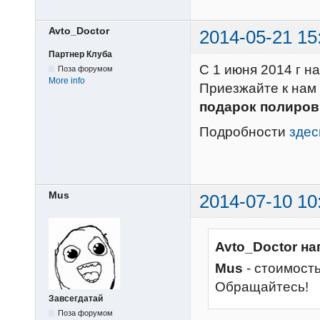
Avto_Doctor
2014-05-21 15
Партнер Клуба
С 1 июня 2014 г н
Поза форумом
More info
Приезжайте к нам 
подарок полиров
Подробности
здес
Mus
2014-07-10 10
Avto_Doctor на
Mus
- стоимость
Обращайтесь!
Завсегдатай
Поза форумом