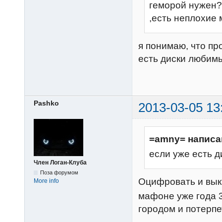
геморой нужен?
,есть неплохие
я понимаю, что пр
есть диски любимы
Pashko
2013-03-05 13
=amny= написа
если уже есть 
Член Логан-Клуба
Поза форумом
Оцифровать и вы
More info
мафоне уже года 3
городом и потерпе