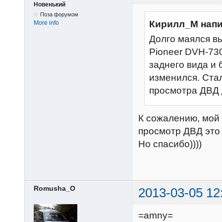
Новенький
Поза форумом
Кирилл_М напи
More info
Долго маялся вы
Pioneer DVH-73
заднего вида и 
изменился. Ста
просмотра ДВД 
К сожалению, мой 
просмотр ДВД это
Но спасибо))))
Romusha_O
2013-03-05 12
=amny=