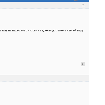
51
 газу на передаче с низов - не доехал до замены свечей пару
0