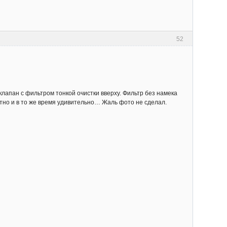
52
лапан с фильтром тонкой очистки вверху. Фильтр без намека
ятно и в то же время удивительно… Жаль фото не сделал.