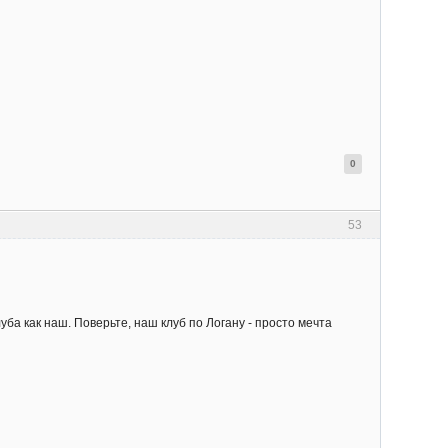
0
53
ба как наш. Поверьте, наш клуб по Логану - просто мечта