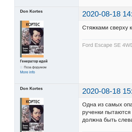
Don Kortes
2020-08-18 14
Стяжками сверху к
Ford Escape SE 4WD
Генератор идей
Поза форумом
More info
Don Kortes
2020-08-18 15
Одна из самых опа
рученки пытаются
должна быть слева