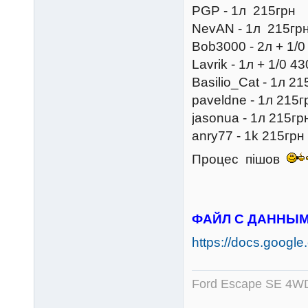
PGP - 1л 215грн
NevAN - 1л 215гр
Bob3000 - 2л + 1/0
Lavrik - 1л + 1/0 4
Basilio_Cat - 1л 21
paveldne - 1л 215г
jasonua - 1л 215гр
anry77 - 1k 215грн
Процес пішов
ФАЙЛ С ДАННЫМ
https://docs.googl
Ford Escape SE 4WD