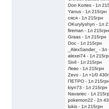
Don Kortes - 1л 21
Yanus - 1л 215грн
сяся - 1л 215грн
OKurylyshyn - 1л 
fireman - 1л 215грн
Graas - 1л 215грн
Doc - 1л 215грн
_AlexSander_ - 3л 
alexei74 - 1л 215г
Sivil - 1л 215грн
Лево - 1л 215грн
Zevs - 1л +1/0 430
ПЕТРО - 1л 215гр
kiyn73 - 1л 215грн
Navariec - 1л 215г
pokemon22 - 2л 43
lukis - 1л 215грн