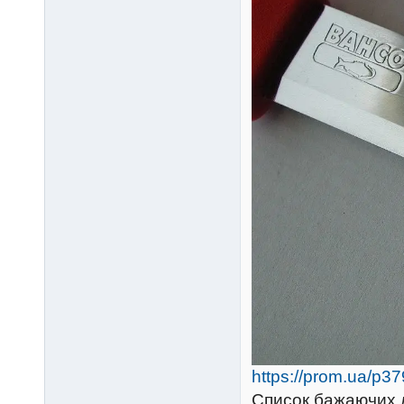
https://prom.ua/p3
Список бажаючих л