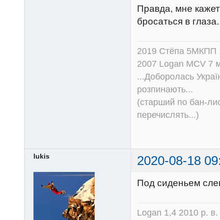
Правда, мне кажет
бросаться в глаза..
2019 Стёпа 5МКПП
2007 Logan MCV 7 м
...Доборолась Україн
розпинають...
(старший по бан-лис
перечислять...)
lukis
2020-08-18 09
Под сиденьем слев
Logan 1,4 2010 р. в