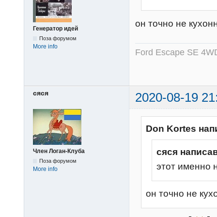
он точно не кухон
Генератор идей
Поза форумом
More info
Ford Escape SE 4WD
сяся
2020-08-19 21
Don Kortes нап
сяся написав
Член Логан-Клуба
Поза форумом
этот именно 
More info
он точно не ку