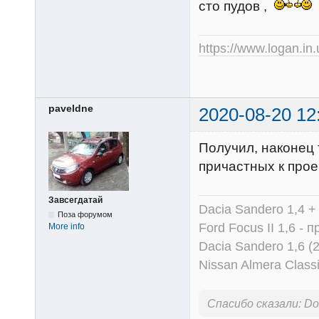
сто пудов ,
https://www.logan.in
paveldne
2020-08-20 12
Получил, наконец 
причастных к прое
Завсегдатай
Dacia Sandero 1,4 +
Поза форумом
Ford Focus II 1,6 - 
More info
Dacia Sandero 1,6 
Nissan Almera Classi
Спасибо сказали:
Do