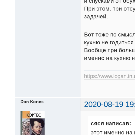
и спусками от обух
При этом, при отс
задачей.
Вот тоже по смысл
кухню не годиться 
Вообще при больш
именно на кухню н
https://www.logan.in
Don Kortes
2020-08-19 19
сяся написав:
этот именно на 