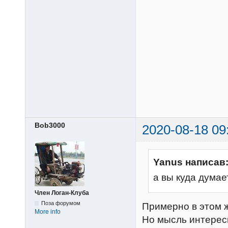
Bob3000
2020-08-18 09
Yanus написав
а вы куда думае
Член Логан-Клуба
Поза форумом
Примерно в этом ж
More info
Но мысль интересн