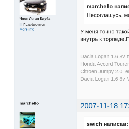
marchello напи
Несоглашусь, м
Член Логан-Клуба
Поза форумом
More info
У меня точно тако
внутрь к торпеде.
Dacia Logan 1.6 8v-
Honda Accord Tourer
Citroen Jumpy 2.0i-
Dacia Logan 1.6 8v
marchello
2007-11-18 17
swich написав: