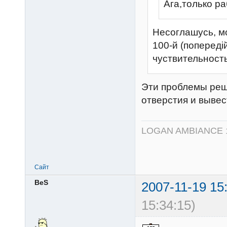
Ага,только ра
Несоглашусь, м
100-й (попереді
чуствительност
Эти проблемы реша
отверстия и вывес
LOGAN AMBIANCE 1.4
Сайт
BeS
2007-11-19 15
15:34:15)