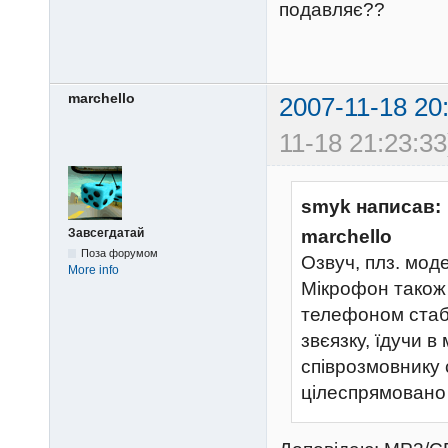
подавляє??
marchello
2007-11-18 20
11-18 21:23:33
smyk написав:
Завсегдатай
marchello
Поза форумом
Озвуч, плз. моде
More info
Мікрофон також 
телефоном стаб
звєязку, їдучи в
співрозмовнику 
цілеспрямовано