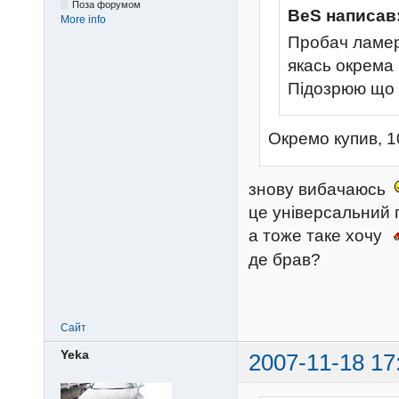
Поза форумом
BeS написав
More info
Пробач ламер
якась окрема
Підозрюю що 
Окремо купив, 1
знову вибачаюсь
це універсальний п
а тоже таке хочу
де брав?
Сайт
Yeka
2007-11-18 17