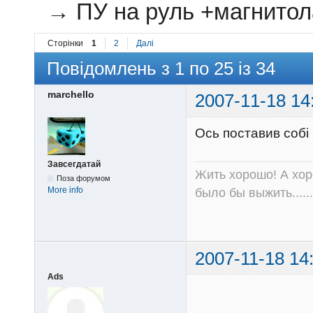
→
ПУ на руль +магнитол
Сторінки
1
2
Далі
Повідомлень з 1 по 25 із 34
marchello
2007-11-18 14
Ось поставив собі
Завсегдатай
Жить хорошо! А хор
Поза форумом
More info
было бы выжить......
2007-11-18 14
Ads