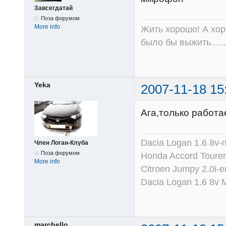
Завсегдатай
Поза форумом
More info
Жить хорошо! А хор
было бы выжить......
Yeka
2007-11-18 15
Ага,только работа
Dacia Logan 1.6 8v-
Член Логан-Клуба
Поза форумом
Honda Accord Tourer
More info
Citroen Jumpy 2.0i-
Dacia Logan 1.6 8v
marchello