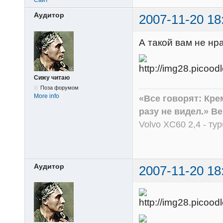
Сайт
Аудитор
2007-11-20 18
А такой вам не нр
Сижу читаю
Поза форумом
More info
«Все говорят: Кре
разу не видел.» В
Volvo XC60 2,4 - ту
Аудитор
2007-11-20 18