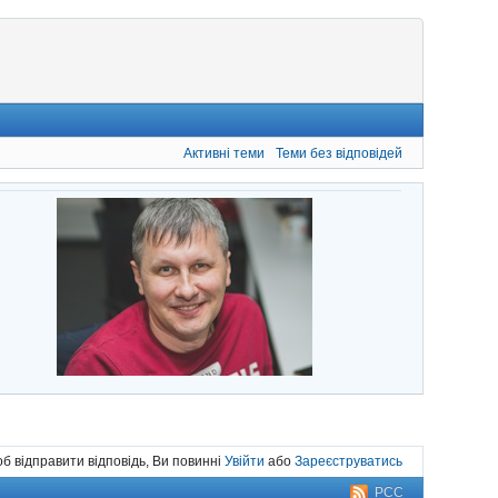
Активні теми
Теми без відповідей
б відправити відповідь, Ви повинні
Увійти
або
Зареєструватись
РСС