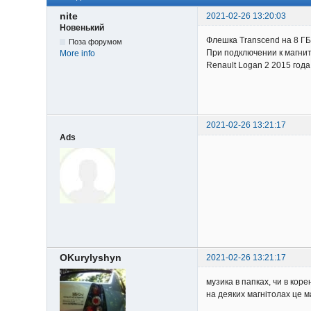
nite
2021-02-26 13:20:03
Новенький
Флешка Transcend на 8 ГБ
Поза форумом
При подключении к магнит
More info
Renault Logan 2 2015 года
2021-02-26 13:21:17
Ads
OKurylyshyn
2021-02-26 13:21:17
музика в папках, чи в кор
на деяких магнітолах це м