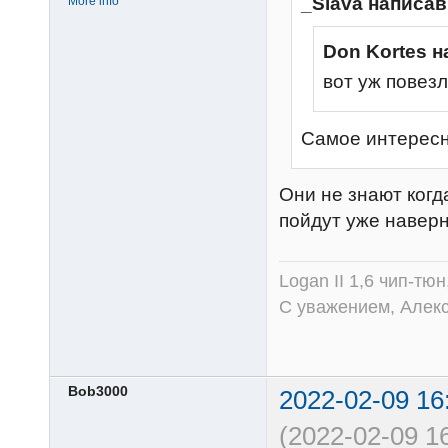
_Slava написав
More info
Don Kortes н
вот уж повезл
Самое интересно
Они не знают когда
пойдут уже наверн
Logan II 1,6 чип-тю
С уважением, Алек
Bob3000
2022-02-09 16
(2022-02-09 16