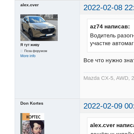
alex.cver
2022-02-08 22
az74 написав:
Водитель разогн
участке автома
Я тут живу
Поза форумом
More info
Все что нужно зна
Mazda CX-5, AWD, 2
Don Kortes
2022-02-09 00
alex.cver напис