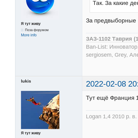
Так. За какие 
За предвыборные
Я тут живу
Поза форумом
More info
ЗАЗ-1102 Таврия (
Ban-List: Инноватор
sergiosem, Grey, Ал
lukis
2022-02-08 20
Тут ещё Франция 1
Logan 1,4 2010 р. в
Я тут живу