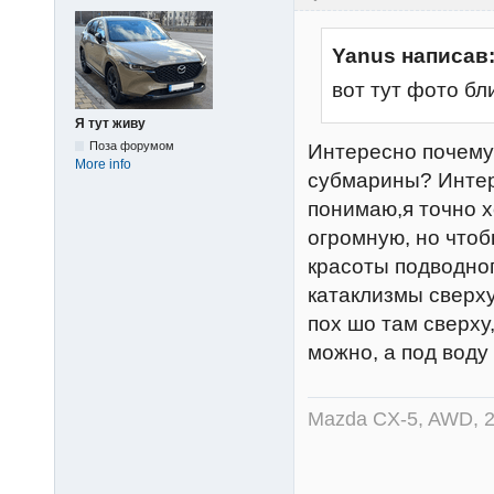
Yanus написав
вот тут фото бл
Я тут живу
Поза форумом
Интересно почему
More info
субмарины? Интер
понимаю,я точно х
огромную, но чтоб
красоты подводно
катаклизмы сверху
пох шо там сверху
можно, а под воду
Mazda CX-5, AWD, 2