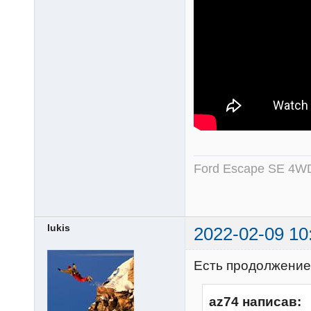
Ford Escape SE 4WD
lukis
2022-02-09 10
Есть продолжение
az74 написав: