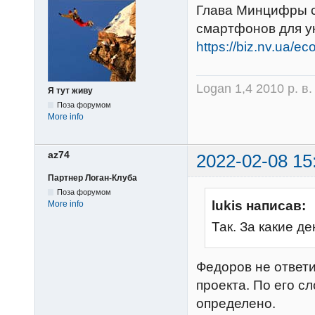
Глава Минцифры с
смартфонов для у
https://biz.nv.ua/
Logan 1,4 2010 р. в
Я тут живу
Поза форумом
More info
az74
2022-02-08 15
Партнер Логан-Клуба
Поза форумом
lukis написав:
More info
Так. За какие 
Федоров не ответи
проекта. По его сл
определено.