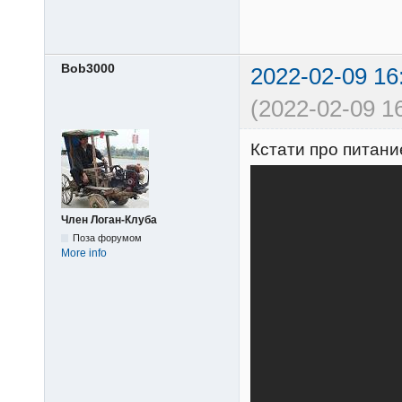
Bob3000
2022-02-09 16
(2022-02-09 16
Кстати про питан
Член Логан-Клуба
Поза форумом
More info