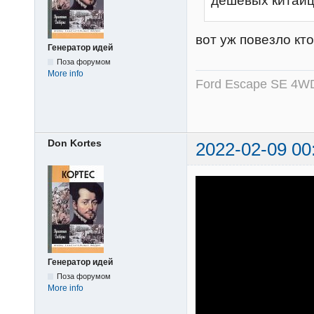
дешёвых китайц
вот уж повезло кт
Генератор идей
Поза форумом
More info
Ford Escape SE 4WD
Don Kortes
2022-02-09 00
Генератор идей
Поза форумом
More info