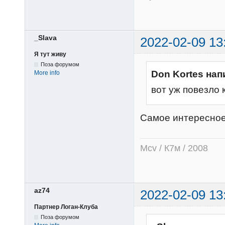
_Slava
2022-02-09 13
Я тут живу
Поза форумом
Don Kortes нап
More info
вот уж повезло 
Самое интересное,
Mcv / К7м / 2008
az74
2022-02-09 13
Партнер Логан-Клуба
Поза форумом