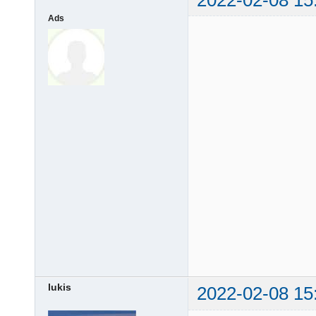
2022-02-08 15
Ads
lukis
2022-02-08 15