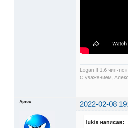
Logan II 1,6 чип-тю
С уважением, Алек
Aprox
2022-02-08 19
lukis написав: