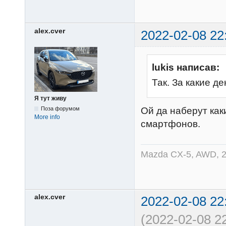
alex.cver
2022-02-08 22
lukis написав:
Так. За какие 
Я тут живу
Поза форумом
Ой да наберут как
More info
смартфонов.
Mazda CX-5, AWD, 2
alex.cver
2022-02-08 22
(2022-02-08 22