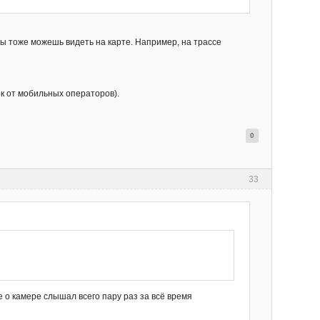
 ты тоже можешь видеть на карте. Например, на трассе
ок от мобильных операторов).
0
33
 о камере слышал всего пару раз за всё время