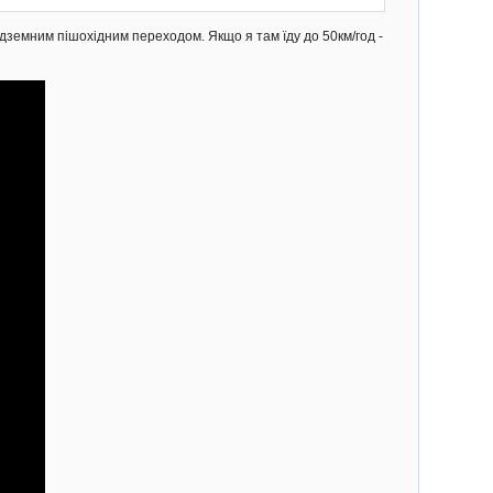
дземним пішохідним переходом. Якщо я там їду до 50км/год -