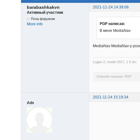
barabashkakvn
2021-11-24 14:39:06
Активный участник
Поза форумом
PGP написав:
More info
В мене MediaNav
MediaNav MediaNav-у розн
Logan 2, model 2017, 1.5 dci
Спасибо сказали:
PGP
2021-11-24 15:19:34
Ads