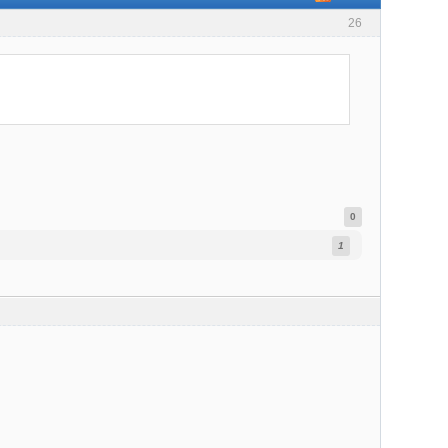
26
0
1