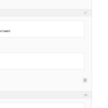
27
поставил
0
28