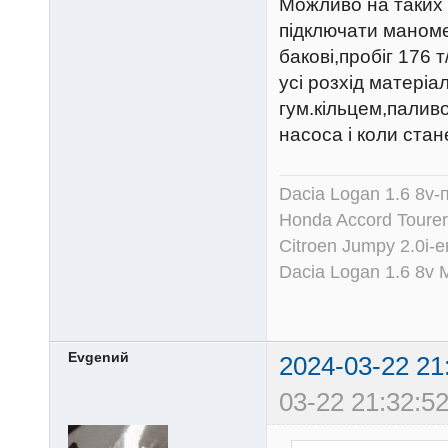
Можливо на таких 
підключати маномет
бакові,пробіг 176 
усі розхід матеріа
гум.кільцем,палив
насоса і коли стан
Dacia Logan 1.6 8v-
Honda Accord Tourer
Citroen Jumpy 2.0i-
Dacia Logan 1.6 8v
Evgenий
2024-03-22 21
03-22 21:32:52