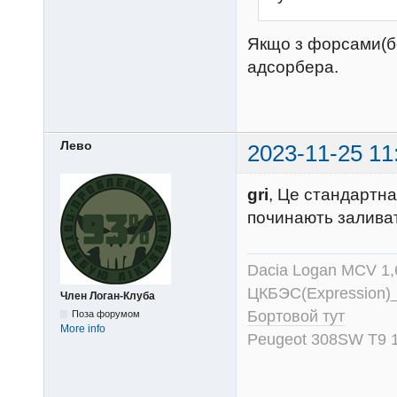
Якщо з форсами(бе
адсорбера.
Лево
2023-11-25 11
gri
, Це стандартн
починають заливат
Dacia Logan MCV 1
ЦКБЭС(Expression)
Член Логан-Клуба
Бортовой тут
Поза форумом
More info
Peugeot 308SW T9 1