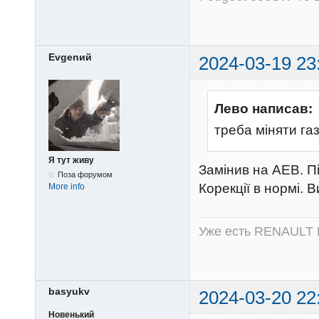
Evgenий
2024-03-19 23
Лево написав:
треба міняти га
Я тут живу
Замінив на AEB. Пі
Поза форумом
Корекції в нормі. 
More info
Уже есть RENAULT 
basyukv
2024-03-20 22
Новенький