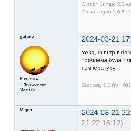
Citroen Jumpy 2.0i-
Dacia Logan 1.6 8v
gatuno
2024-03-21 17
Yeka
, фільтр в ба
проблема була тіль
температуру.
Я тут живу
Stepway 1.6 8V '20
Поза форумом
More info
Migen
2024-03-21 22
21 22:16:12)