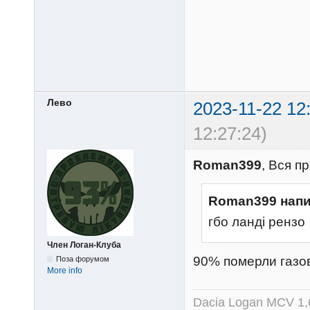
Лево
2023-11-22 12
12:27:24)
Roman399
, Вся п
Roman399 напи
гбо ланді рензо
Член Логан-Клуба
90% померли газов
Поза форумом
More info
Dacia Logan MCV 1