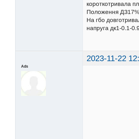
короткотривала пл
Положення ДЗ17% н
На гбо довготривал
напруга дк1-0.1-0.9
2023-11-22 12
Ads