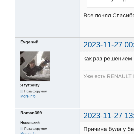
Все понял.Спасибо
Evgenий
2023-11-27 00
как раз решение
Уже есть RENAULT 
Я тут живу
Поза форумом
More info
Roman399
2023-11-27 13
Новенький
Причина була у бен
Поза форумом
More info