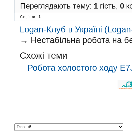
Переглядають тему:
1
гість,
0
ко
Сторінки
1
Logan-Клуб в Україні (Logan-
→
Нестабільна робота на бе
Схожі теми
Робота холостого ходу E7