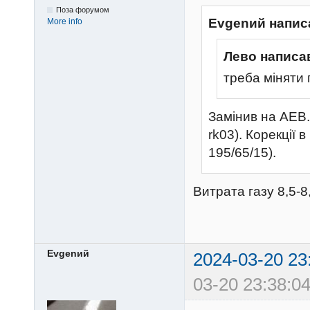
Поза форумом
Evgenий напис
More info
Лево написа
треба міняти 
Замінив на AEB.
rk03). Корекції 
195/65/15).
Витрата газу 8,5-8,
Evgenий
2024-03-20 23
03-20 23:38:04