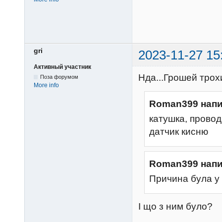
gri
2023-11-27 15
Активный участник
Нда...Грошей трохи
Поза форумом
More info
Roman399 напи
катушка, провод
датчик кисню
Roman399 напи
Причина була у 
І що з ним було?