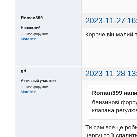
Roman399
2023-11-27 16
Новенький
Короче він малий т
Поза форумом
More info
gri
2023-11-28 13
Активный участник
Поза форумом
Roman399 напи
More info
бензинові форсу
клапана регулю
Ти сам все це роб
чергу),то її спали