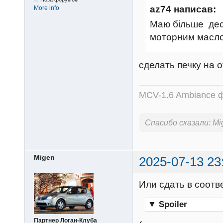
az74 написав:
More info
Маю більше десят
моторним масло
сделать печку на о
MCV-1.6 Ambiance ф
Спасибо сказали:
Mi
Migen
2025-07-13 23
Или сдать в соот
▼
Spoiler
Партнер Логан-Клуба