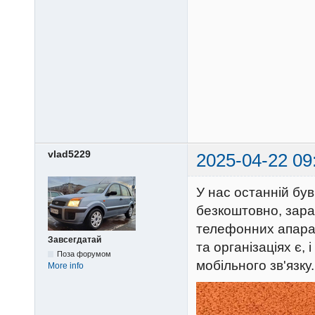
vlad5229
2025-04-22 09
У нас останній був
безкоштовно, зара
телефонних апарат
Завсегдатай
та організаціях є,
Поза форумом
мобільного зв'язку.
More info