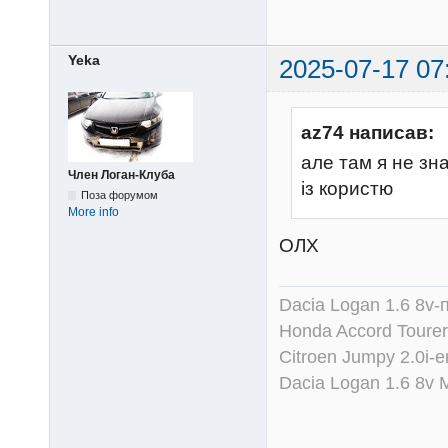
Yeka
2025-07-17 07
az74 написав:
але там я не з
Член Логан-Клуба
із користю
Поза форумом
More info
ОЛХ
Dacia Logan 1.6 8v-
Honda Accord Tourer
Citroen Jumpy 2.0i-
Dacia Logan 1.6 8v