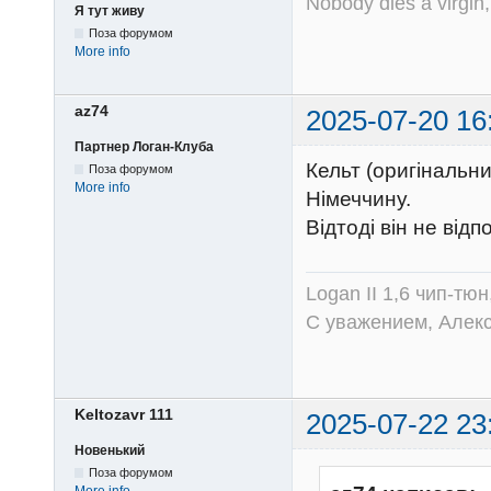
Nobody dies a virgin, 
Я тут живу
Поза форумом
More info
az74
2025-07-20 16
Партнер Логан-Клуба
Кельт (оригінальни
Поза форумом
More info
Німеччину.
Відтоді він не відп
Logan II 1,6 чип-тю
С уважением, Алек
Keltozavr 111
2025-07-22 23
Новенький
Поза форумом