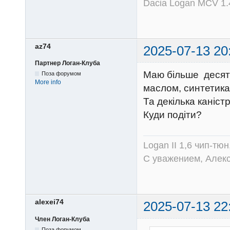
Dacia Logan MCV 1.4
az74
2025-07-13 20
Партнер Логан-Клуба
Маю більше десятка
Поза форумом
More info
маслом, синтетика
Та декілька каніст
Куди подіти?
Logan II 1,6 чип-тю
С уважением, Алек
alexei74
2025-07-13 22
Член Логан-Клуба
Поза форумом