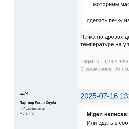
моторним мас
сделать печку н
Печка на дровах д
температуре на ул
Logan II 1,6 чип-тю
С уважением, Алек
az74
2025-07-16 13
Партнер Логан-Клуба
Поза форумом
Migen написав:
More info
Или сдать в со