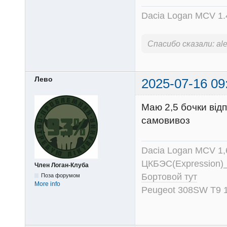
Dacia Logan MCV 1.4
Спасибо сказали:
al
Лево
2025-07-16 09
Маю 2,5 бочки відп
самовивоз
Dacia Logan MCV 1
ЦКБЭС(Expression)
Член Логан-Клуба
Бортовой тут
Поза форумом
More info
Peugeot 308SW T9 1