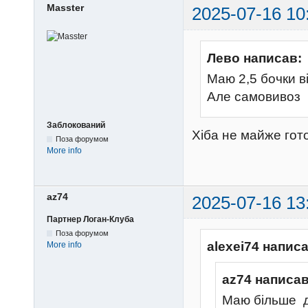
Masster
2025-07-16 10
Лево написав:
Маю 2,5 бочки в
Але самовивоз
Заблокований
Хіба не майже го
Поза форумом
More info
az74
2025-07-16 13
Партнер Логан-Клуба
Поза форумом
alexei74 написа
More info
az74 написав
Маю більше де