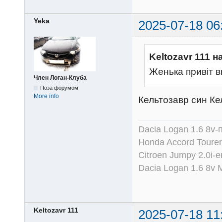
Yeka
2025-07-18 06
Keltozavr 111 н
Женька привіт в
Член Логан-Клуба
Поза форумом
More info
Кельтозавр син К
Dacia Logan 1.6 8v-
Honda Accord Tourer
Citroen Jumpy 2.0i-
Dacia Logan 1.6 8v
Keltozavr 111
2025-07-18 11