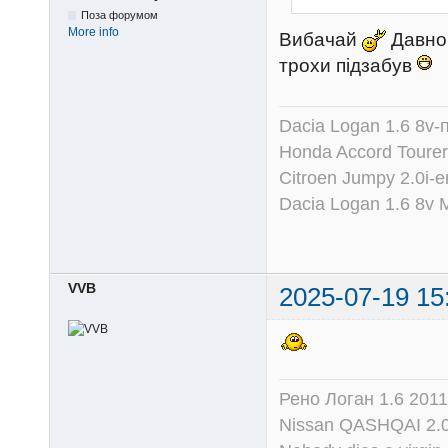
Поза форумом
More info
Вибачай
Давно 
трохи підзабув
Dacia Logan 1.6 8v-
Honda Accord Tourer
Citroen Jumpy 2.0i-
Dacia Logan 1.6 8v
VVB
2025-07-19 15
Рено Логан 1.6 2011
Nissan QASHQAI 2.