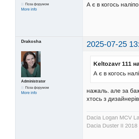
А є в когось наліп
Поза форумом
More info
Drakosha
2025-07-25 13
Keltozavr 111 н
А є в когось на
Administrator
Поза форумом
нажаль. але за ба
More info
хтось з дизайнерів
Dacia Logan MCV Lau
Dacia Duster II 2018