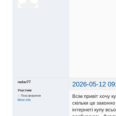
radar77
2026-05-12 09
Участник
Всім привіт хочу 
Поза форумом
More info
скільки це законно
інтернеті купу всь