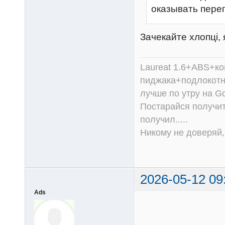
оказывать перег
Зачекайте хлопці, 
Laureat 1.6+ABS+к
пиджака+подлокотни
лучше по утру на Go
Постарайся получит
получил.....
Никому не доверяй, 
2026-05-12 09
Ads