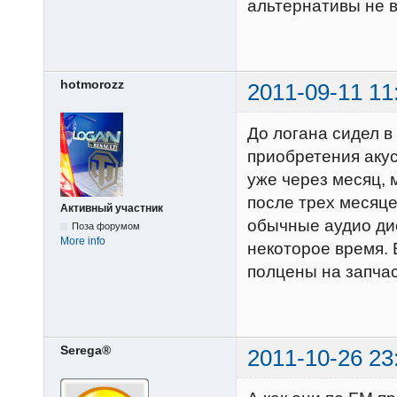
альтернативы не в
hotmorozz
2011-09-11 11
До логана сидел в
приобретения акус
уже через месяц, 
после трех месяце
Активный участник
обычные аудио дис
Поза форумом
More info
некоторое время. 
полцены на запчас
Serega®
2011-10-26 23