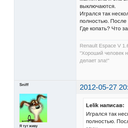
выключаются.
Игрался так неско
полностью. После э
Где копать? Что з
Renault Espace V 1.
"Хороший человек не
делает зла!"
Sniff
2012-05-27 20
Lelik написав:
Игрался так нес
полностью. Посл
Я тут живу