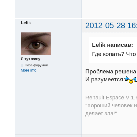
Lelik
2012-05-28 16
Lelik написав:
Где копать? Чт
Я тут живу
Поза форумом
Проблема решена. 
More info
И разумеется
Renault Espace V 1.
"Хороший человек не
делает зла!"