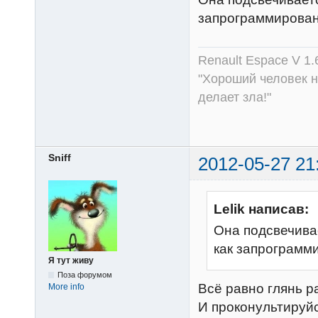
запрограммирован
Renault Espace V 1.
"Хороший человек не
делает зла!"
Sniff
2012-05-27 21
Lelik написав:
Она подсвечива
как запрограмми
Я тут живу
Поза форумом
Всё равно глянь ра
More info
И проконультируйся