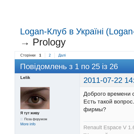
Logan-Клуб в Україні (Logan-
→
Prology
Сторінки
1
2
Далі
Повідомлень з 1 по 25 із 26
Lelik
2011-07-22 14
Доброго времени с
Есть такой вопрос
фирмы?
Я тут живу
Поза форумом
More info
Renault Espace V 1.