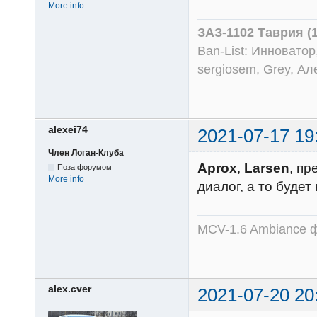
More info
ЗАЗ-1102 Таврия (
Ban-List: Инноватор
sergiosem, Grey, Ал
alexei74
2021-07-17 19
Член Логан-Клуба
Aprox
,
Larsen
, пр
Поза форумом
More info
диалог, а то будет
MCV-1.6 Ambiance ф
alex.cver
2021-07-20 20