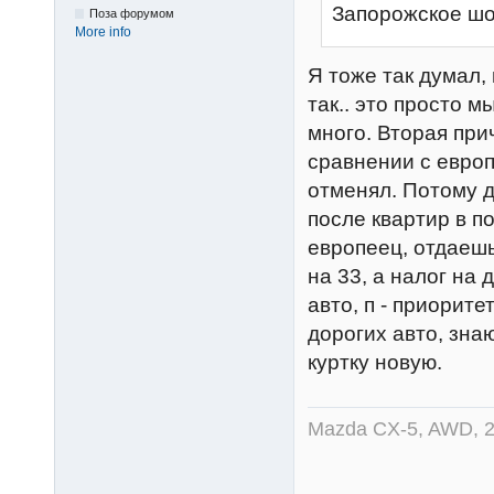
Запорожское шос
Поза форумом
More info
Я тоже так думал,
так.. это просто 
много. Вторая при
сравнении с европ
отменял. Потому д
после квартир в п
европеец, отдаешь 
на 33, а налог на
авто, п - приорит
дорогих авто, зна
куртку новую.
Mazda CX-5, AWD, 2