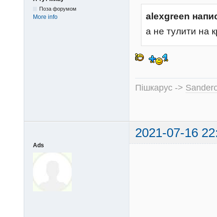
Поза форумом
alexgreen напи
More info
а не тулити на 
Пішкарус ->
Sandero
2021-07-16 22
Ads