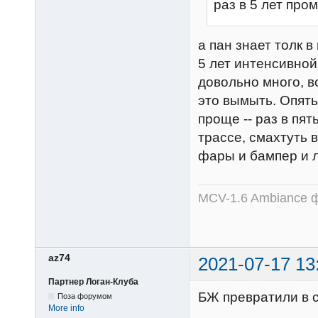
раз в 5 лет пр
а пан знает толк в
5 лет интенсивной
довольно много, в
это вымыть. Опять 
проще -- раз в пя
трассе, смахтуть 
фары и бампер и 
MCV-1.6 Ambiance ф
az74
2021-07-17 13
Партнер Логан-Клуба
БЖ превратили в св
Поза форумом
More info