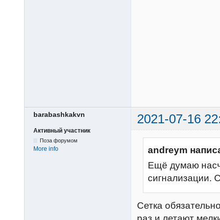
barabashkakvn
2021-07-16 22
Активный участник
Поза форумом
andreym напис
More info
Ещё думаю насч
сигнализации. 
Сетка обязательно
раз и летают мелк