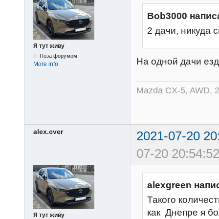
Bob3000 напис
2 дачи, никуда
Я тут живу
Поза форумом
На одной дачи ез
More info
Mazda CX-5, AWD, 2
alex.cver
2021-07-20 20
07-20 20:54:52
alexgreen напи
Такого количес
как Днепре я бо
Я тут живу