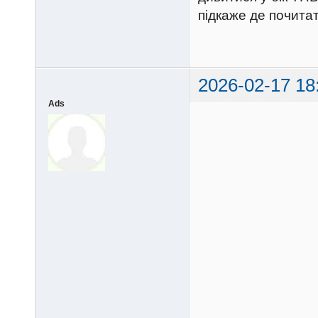
підкаже де почита
2026-02-17 18
Ads