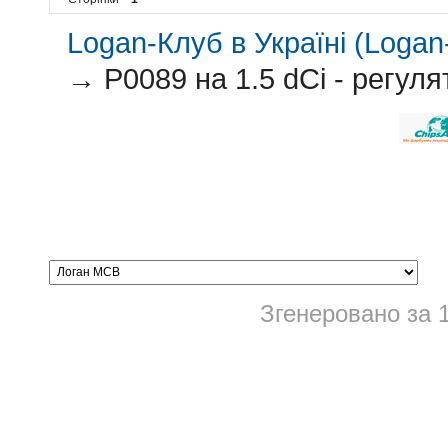
Logan-Клуб в Україні (Logan-
→
P0089 на 1.5 dCi - регу
Згенеровано за 1