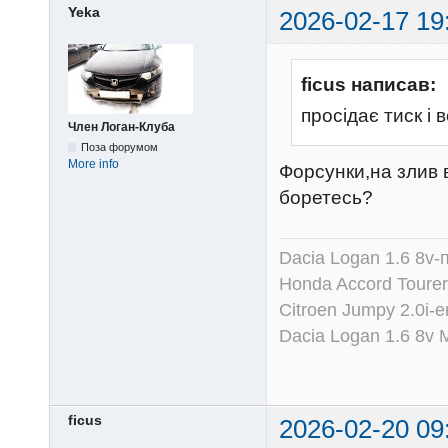
Yeka
2026-02-17 19
ficus написав:
просідає тиск і 
Член Логан-Клуба
Поза форумом
More info
Форсунки,на злив 
боретесь?
Dacia Logan 1.6 8v-
Honda Accord Tourer
Citroen Jumpy 2.0i-
Dacia Logan 1.6 8v
ficus
2026-02-20 09