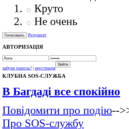
Круто
Не очень
Результат
АВТОРИЗАЦІЯ
забули пароль?
|
реєстрація
КЛУБНА SOS-СЛУЖБА
В Багдаді все спокійно
Повідомити про подію
-->
Про SOS-службу