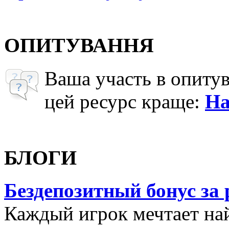
ОПИТУВАННЯ
Ваша участь в опиту
цей ресурс краще:
На
БЛОГИ
Бездепозитный бонус за
Каждый игрок мечтает най