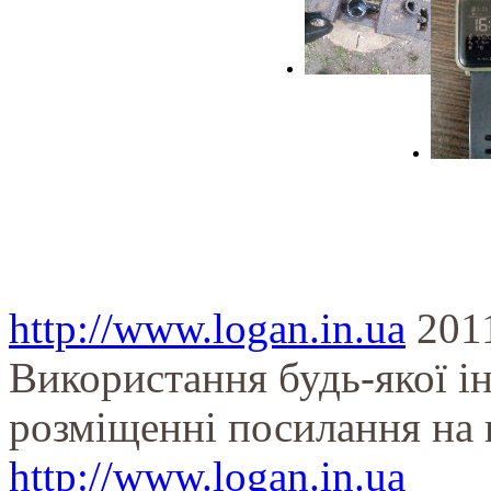
http://www.logan.in.ua
201
Використання будь-якої і
розміщенні посилання на 
http://www.logan.in.ua