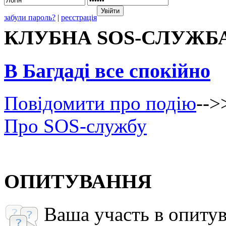
забули пароль?
|
реєстрація
КЛУБНА SOS-СЛУЖБ
В Багдаді все спокійно
Повідомити про подію
-->
Про SOS-службу
ОПИТУВАННЯ
Ваша участь в опиту