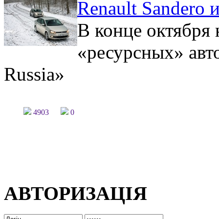
Renault Sandero 
В конце октября
«ресурсных» авт
Russia»
4903
0
АВТОРИЗАЦІЯ