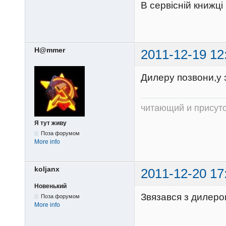
В сервісній книжці 
H@mmer
2011-12-19 12
Дилеру позвони,у 
читающий и присут
Я тут живу
Поза форумом
More info
koljanx
2011-12-20 17
Новенький
Звязався з дилером
Поза форумом
More info