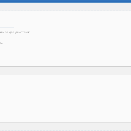
ть за два действия:
ь.