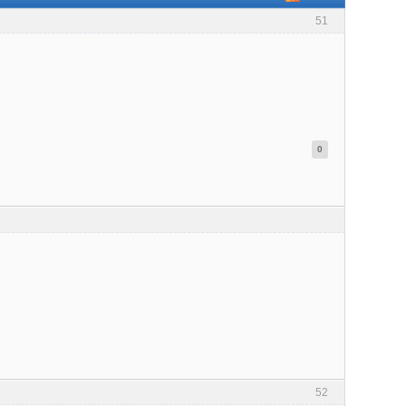
51
0
52