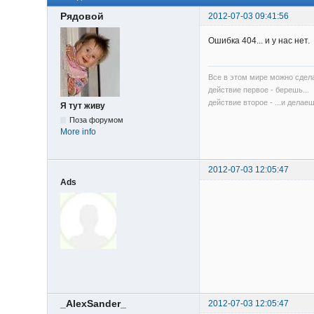
Рядовой
2012-07-03 09:41:56
Ошибка 404... и у нас нет.
Все в этом мире можно сдела
действие первое - берешь...
действие второе - ...и делаеш
Я тут живу
Поза форумом
More info
2012-07-03 12:05:47
Ads
_AlexSander_
2012-07-03 12:05:47