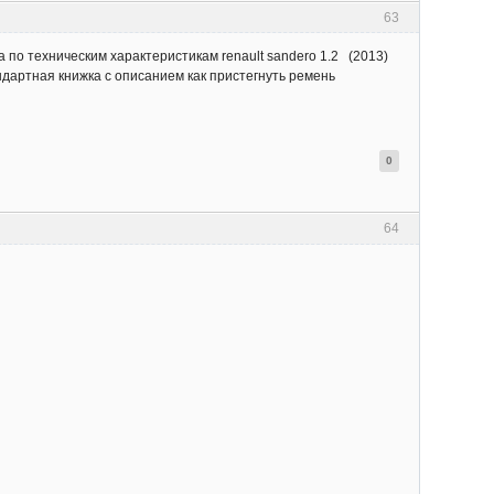
63
 по техническим характеристикам renault sandero 1.2 (2013)
ндартная книжка с описанием как пристегнуть ремень
0
64