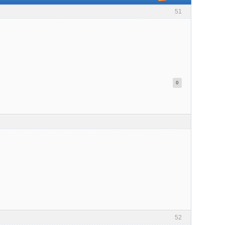
51
0
52