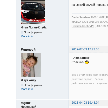
на всякий случай перезал
Dacia Sandero
2008 1.6MPI,
R
MAZDA CX-5
2018 2.5 SKYA
Heckler-Koch VP9
,
AK-103
,
Член Логан-Клуба
Поза форумом
More info
Рядовой
2012-07-03 17:23:55
_AlexSander_
Спасибо.
Все в этом мире можно сдела
действие первое - берешь...
Я тут живу
действие второе - ...и делаеш
Поза форумом
More info
mgtur
2013-04-03 19:48:04
Новенький