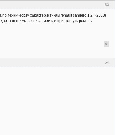
63
 по техническим характеристикам renault sandero 1.2 (2013)
ндартная книжка с описанием как пристегнуть ремень
0
64