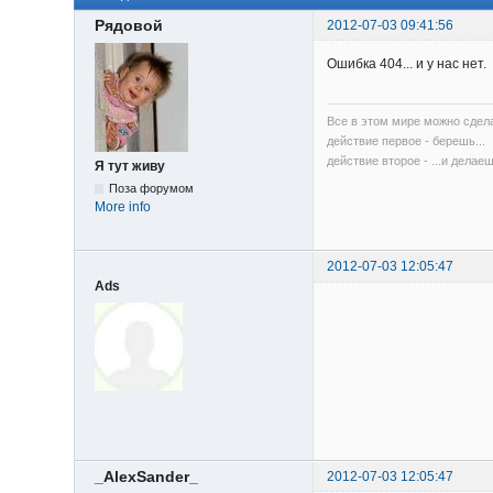
Рядовой
2012-07-03 09:41:56
Ошибка 404... и у нас нет.
Все в этом мире можно сдела
действие первое - берешь...
действие второе - ...и делаеш
Я тут живу
Поза форумом
More info
2012-07-03 12:05:47
Ads
_AlexSander_
2012-07-03 12:05:47