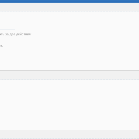
ть за два действия:
ь.