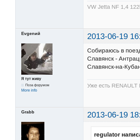
VW Jetta NF 1,4 12
Evgenий
2013-06-19 16
Собираюсь в поездк
Славянск - Антраци
Славянск-на-Кубан
Я тут живу
Уже есть RENAULT 
Поза форумом
More info
Grabb
2013-06-19 18
regulator напис