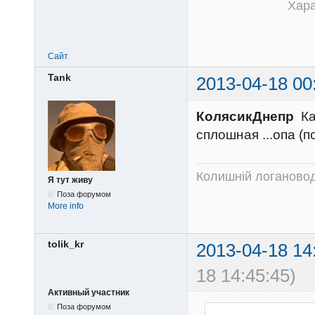
Характер с
Сайт
Tank
2013-04-18 00
КолясикДнепр
Ка
сплошная ...опа (
Колишній логановод
Я тут живу
Поза форумом
More info
tolik_kr
2013-04-18 14
18 14:45:45)
Активный участник
Поза форумом