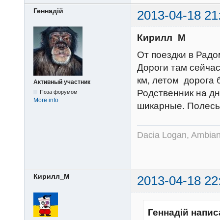
Геннадій
2013-04-18 21
Кирилл_М
От поездки в Рад
Дороги там сейча
км, летом дорога 
Активный участник
Родственник на дн
Поза форумом
More info
шикарные. Полесье
Dacia Logan, Ambian
Кирилл_М
2013-04-18 22
Геннадій напис