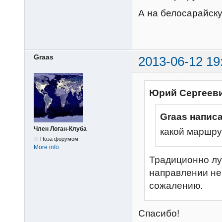
А на белосарайску
Graas
2013-06-12 19
Юрий Сергееви
Graas написа
Член Логан-Клуба
какой маршру
Поза форумом
More info
Традиционно луч
направлении не 
сожалению.
Спасибо!