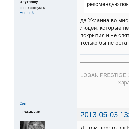
Я тут живу
рекомендую пок
Поза форумом
More info
да Украина во мн
людей, которые пе
покрытия и не спя
только бы не оста
_________________
LOGAN PRESTIGE 1,6
Характер с
Сайт
Сіренький
2013-05-03 13
Як там дорога від