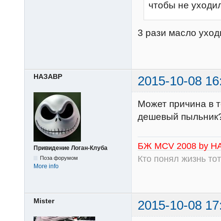
чтобы не уходи
3 рази масло уход
НАЗАВР
2015-10-08 16
Может причина в 
дешевый пыльник?
БЖ MCV 2008 by Н
Привидение Логан-Клуба
Кто понял жизнь тот
Поза форумом
More info
Mister
2015-10-08 17