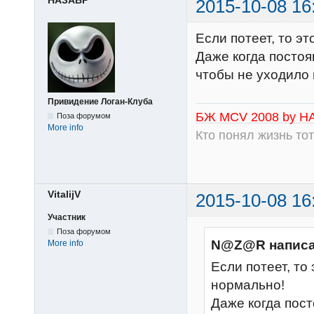
2015-10-08 16
Если потеет, то эт
Даже когда постоя
чтобы не уходило 
Привидение Логан-Клуба
БЖ MCV 2008 by Н
Поза форумом
More info
Кто понял жизнь тот
VitalijV
2015-10-08 16
Участник
Поза форумом
N@Z@R написа
More info
Если потеет, то 
нормально!
Даже когда пост