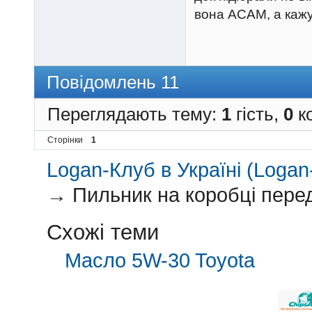
вона АСАМ, а кажу
Повідомлень 11
Переглядають тему:
1
гість,
0
ко
Сторінки
1
Logan-Клуб в Україні (Logan-
→
Пильник на коробці пере
Схожі теми
Масло 5W-30 Toyota