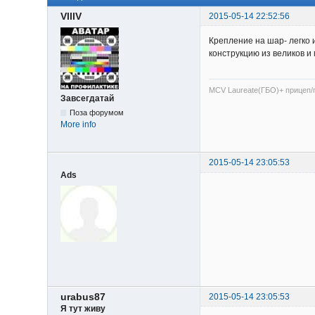
VlllV
2015-05-14 22:52:56
Крепление на шар- легко 
конструкцию из великов и
MCV Laureate(ГБО)+ прицеп/
Завсегдатай
Поза форумом
More info
2015-05-14 23:05:53
Ads
urabus87
2015-05-14 23:05:53
Я тут живу