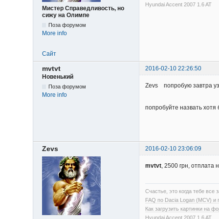
Hyundai Accent 2007 1.6 AT
Мистер Справедливость, но
сижу на Олимпе
Поза форумом
More info
Сайт
mvtvt
2016-02-10 22:26:50
Новенький
Zevs попробую завтра узн
Поза форумом
More info
попробуйте назвать хотя б
Zevs
2016-02-10 23:06:09
mvtvt
, 2500 грн, отплата
Счастье, это когда тебе все з
FAQ по Dacia Logan (MCV) и
Как загрузить картинки на ф
Hyundai Accent 2007 1.6 AT