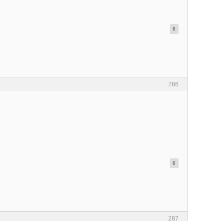
0
286
0
287