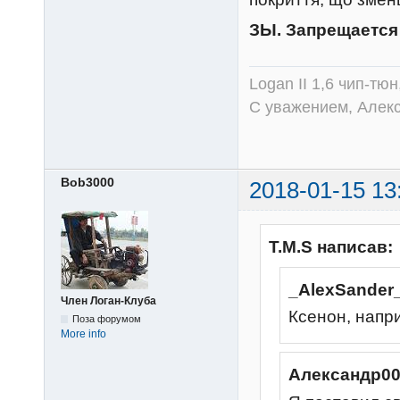
ЗЫ. Запрещается 
Logan II 1,6 чип-тю
С уважением, Алек
Bob3000
2018-01-15 13
T.M.S написав:
_AlexSander
Член Логан-Клуба
Ксенон, напр
Поза форумом
More info
Александр00