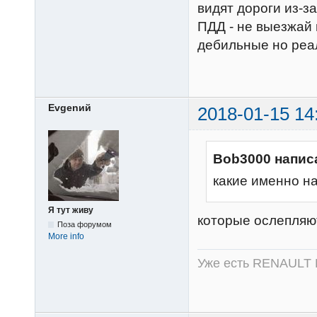
видят дороги из-
ПДД - не выезжай 
дебильные но реа
Evgenий
2018-01-15 14
Bob3000 напис
какие именно н
Я тут живу
которые ослепляю
Поза форумом
More info
Уже есть RENAULT 