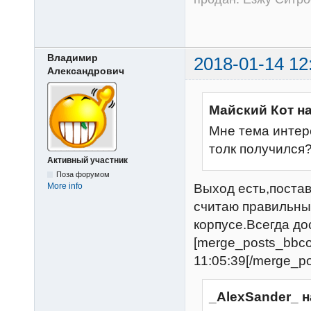
Владимир
2018-01-14 12
Александрович
Майский Кот н
Мне тема интер
толк получился
Активный участник
Поза форумом
Выход есть,постав
More info
считаю правильным
корпусе.Всегда до
[merge_posts_bbc
11:05:39[/merge_p
_AlexSander_ н