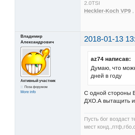
2.0TSI
Heckler-Koch VP9
Владимир
2018-01-13 13
Александрович
az74 написав:
Думаю, что можн
дней в году
Активный участник
Поза форумом
С одной стороны В
More info
ДХО.А вытащить ил
Пусть бог воздаст т
мест конд.,птф,гбо,