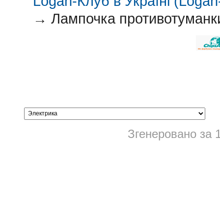
Logan-Клуб в Україні (Logan-
→
Лампочка противотуманк
Згенеровано за 1