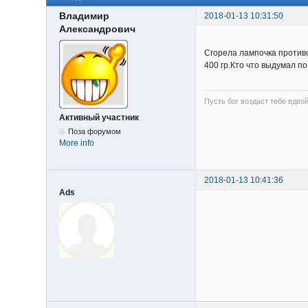
Владимир
2018-01-13 10:31:50
Александрович
Сгорела лампочка противо
400 гр.Кто что выдумал п
Пусть бог воздаст тебе вдвой
Активный участник
Поза форумом
More info
2018-01-13 10:41:36
Ads