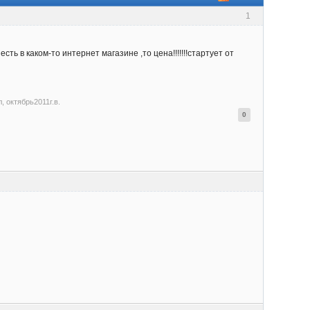
1
 в каком-то интернет магазине ,то цена!!!!!!!стартует от
, октябрь2011г.в.
0