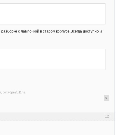
разборке с лампочкой в старом корпусе.Всегда доступно и
, октябрь2011г.в.
0
12