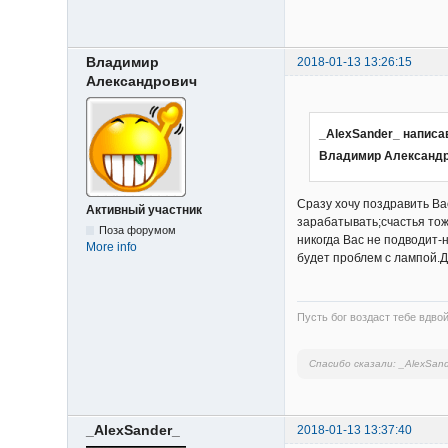
Владимир
2018-01-13 13:26:15
Александрович
_AlexSander_ написа
Владимир Александ
Сразу хочу поздравить Ва
Активный участник
зарабатывать;счастья тож
Поза форумом
никогда Вас не подводит-
More info
будет проблем с лампой.
Пусть бог воздаст тебе вдвой
Спасибо сказали:
_AlexSand
_AlexSander_
2018-01-13 13:37:40