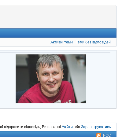
Активні теми
Теми без відповідей
б відправити відповідь, Ви повинні
Увійти
або
Зареєструватись
РСС