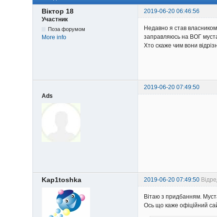
Віктор 18
2019-06-20 06:46:56
Участник
Недавно я став власником 
Поза форумом
заправляюсь на ВОГ муста
More info
Хто скаже чим вони відрізн
2019-06-20 07:49:50
Ads
Kap1toshka
2019-06-20 07:49:50
Відре
Вітаю з придбанням. Муста
Ось що каже офіційний са