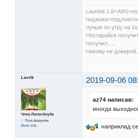
Laureat 1.6+ABS+к
пиджака+подлокотни
лучше по утру на Go
Постарайся получит
получил.....
Никому не доверяй, 
Lavrik
2019-09-06 08
az74 написав:
иногда выходно
Член Логан-Клуба
Поза форумом
наприклад с
More info