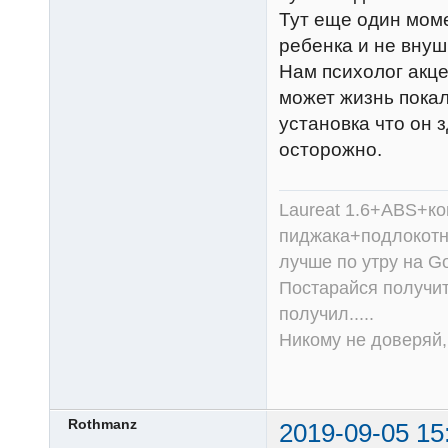
Тут еще один моме
ребенка и не внуш
Нам психолог акце
может жизнь покал
установка что он 
осторожно.
Laureat 1.6+ABS+к
пиджака+подлокотни
лучше по утру на Go
Постарайся получит
получил.....
Никому не доверяй, 
Rothmanz
2019-09-05 15