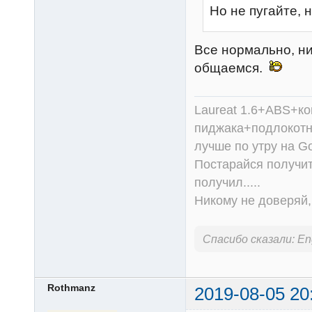
Но не пугайте, 
Все нормально, ни
общаемся.
Laureat 1.6+ABS+к
пиджака+подлокотни
лучше по утру на Go
Постарайся получит
получил.....
Никому не доверяй, 
Спасибо сказали:
En
Rothmanz
2019-08-05 20