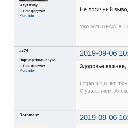
Я тут живу
Не логичный вывод
Поза форумом
More info
Уже есть RENAULT 
az74
2019-09-06 10
Партнер Логан-Клуба
Здоровье важнее,
Поза форумом
More info
Logan II 1,6 чип-тю
С уважением, Алек
Rothmanz
2019-09-06 16