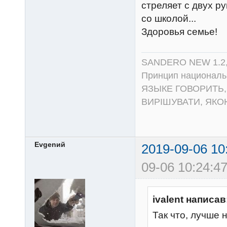
стреляет с двух ру
со школой...
Здоровья семье!
SANDERO NEW 1.2, 
Принцип национал
ЯЗЫКЕ ГОВОРИТЬ,
ВИРIШУВАТИ, ЯК
Evgenий
2019-09-06 10
09-06 10:24:47
ivalent написав
Так что, лучше 