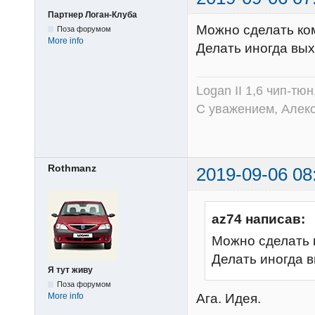
Партнер Логан-Клуба
Можно сделать ком
Поза форумом
More info
Делать иногда вых
Logan II 1,6 чип-тю
С уважением, Алек
Rothmanz
2019-09-06 08
az74 написав:
Можно сделать 
Делать иногда 
Я тут живу
Поза форумом
Ага. Идея.
More info