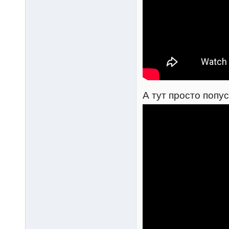
А тут просто попус