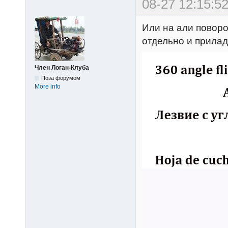
08-27 12:15:52
Или на али повор
отдельно и прилад
Член Логан-Клуба
Поза форумом
More info