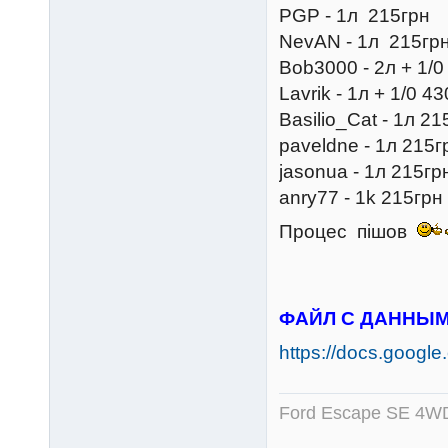
PGP - 1л 215грн
NevAN - 1л 215гр
Bob3000 - 2л + 1/0
Lavrik - 1л + 1/0 4
Basilio_Cat - 1л 21
paveldne - 1л 215г
jasonua - 1л 215гр
anry77 - 1k 215грн
Процес пішов
ФАЙЛ С ДАННЫМ
https://docs.googl
Ford Escape SE 4WD