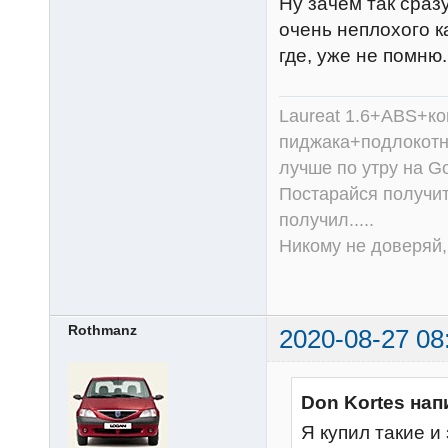
Ну зачем так сразу
очень неплохого к
где, уже не помню.
Laureat 1.6+ABS+к
пиджака+подлокотни
лучше по утру на Go
Постарайся получит
получил.....
Никому не доверяй, 
Rothmanz
2020-08-27 08
Don Kortes нап
Я купил такие и