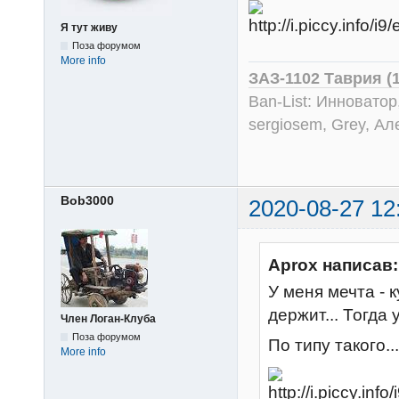
Я тут живу
Поза форумом
More info
ЗАЗ-1102 Таврия (
Ban-List: Инноватор
sergiosem, Grey, Ал
Bob3000
2020-08-27 12
Aprox написав:
У меня мечта - 
держит... Тогда
Член Логан-Клуба
Поза форумом
По типу такого...
More info