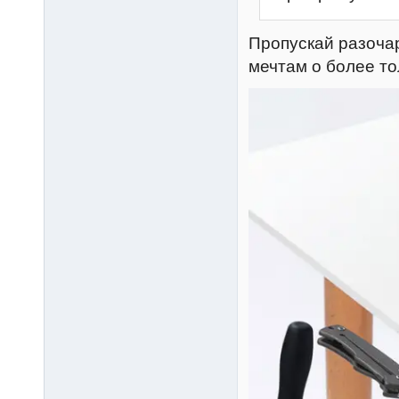
Пропускай разоча
мечтам о более т