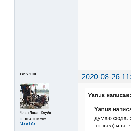
Bob3000
2020-08-26 11
Yanus написав
Yanus напис
Член Логан-Клуба
думаю сюда. 
Поза форумом
More info
провел) и все