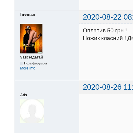
fireman
2020-08-22 08
Оплатив 50 грн !
Ножик класний ! Дя
Завсегдатай
Поза форумом
More info
2020-08-26 11
Ads