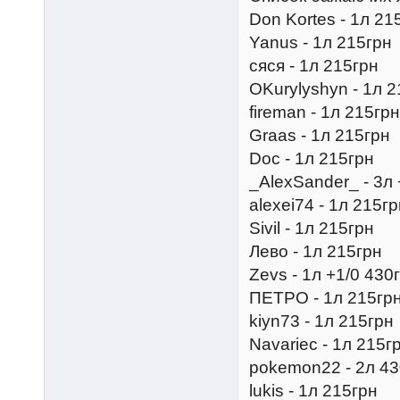
Don Kortes - 1л 21
Yanus - 1л 215грн
сяся - 1л 215грн
OKurylyshyn - 1л 
fireman - 1л 215грн
Graas - 1л 215грн
Doc - 1л 215грн
_AlexSander_ - 3л 
alexei74 - 1л 215г
Sivil - 1л 215грн
Лево - 1л 215грн
Zevs - 1л +1/0 430
ПЕТРО - 1л 215гр
kiyn73 - 1л 215грн
Navariec - 1л 215г
pokemon22 - 2л 43
lukis - 1л 215грн