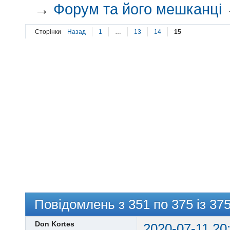
→
Форум та його мешканці
Сторінки
Назад
1
…
13
14
15
Повідомлень з 351 по 375 із 37
Don Kortes
2020-07-11 20