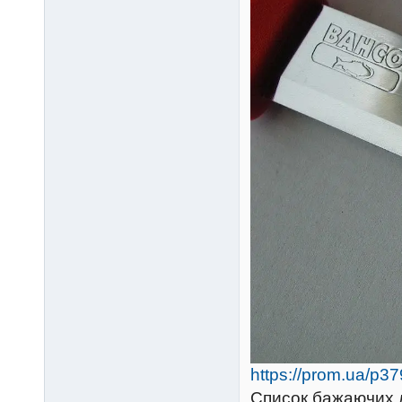
https://prom.ua/p3
Список бажаючих л