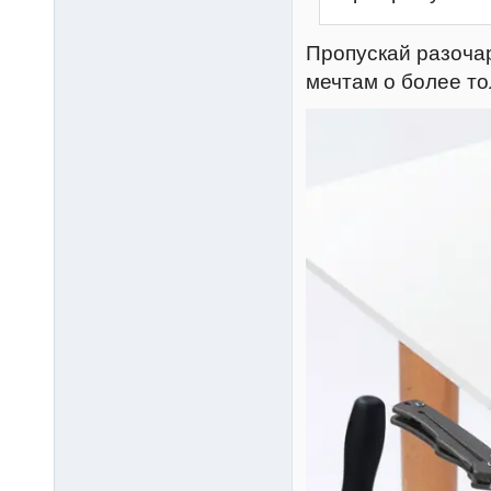
Пропускай разоча
мечтам о более т