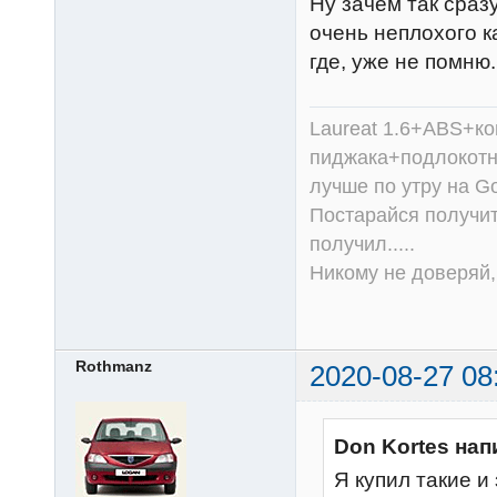
Ну зачем так сразу
очень неплохого к
где, уже не помню.
Laureat 1.6+ABS+к
пиджака+подлокотни
лучше по утру на Go
Постарайся получит
получил.....
Никому не доверяй, 
Rothmanz
2020-08-27 08
Don Kortes нап
Я купил такие и