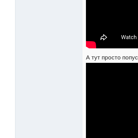
А тут просто попус