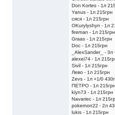
Don Kortes - 1л 21
Yanus - 1л 215грн
сяся - 1л 215грн
OKurylyshyn - 1л 
fireman - 1л 215грн
Graas - 1л 215грн
Doc - 1л 215грн
_AlexSander_ - 3л 
alexei74 - 1л 215г
Sivil - 1л 215грн
Лево - 1л 215грн
Zevs - 1л +1/0 430
ПЕТРО - 1л 215гр
kiyn73 - 1л 215грн
Navariec - 1л 215г
pokemon22 - 2л 43
lukis - 1л 215грн