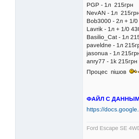
PGP - 1л 215грн
NevAN - 1л 215гр
Bob3000 - 2л + 1/0
Lavrik - 1л + 1/0 4
Basilio_Cat - 1л 21
paveldne - 1л 215г
jasonua - 1л 215гр
anry77 - 1k 215грн
Процес пішов
ФАЙЛ С ДАННЫМ
https://docs.googl
Ford Escape SE 4WD