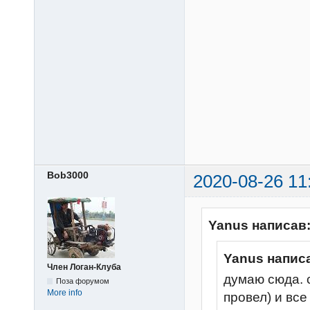
Bob3000
2020-08-26 11
Yanus написав
Yanus напис
Член Логан-Клуба
думаю сюда. 
Поза форумом
More info
провел) и все