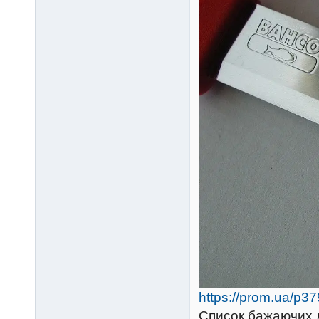
https://prom.ua/p3
Список бажаючих л