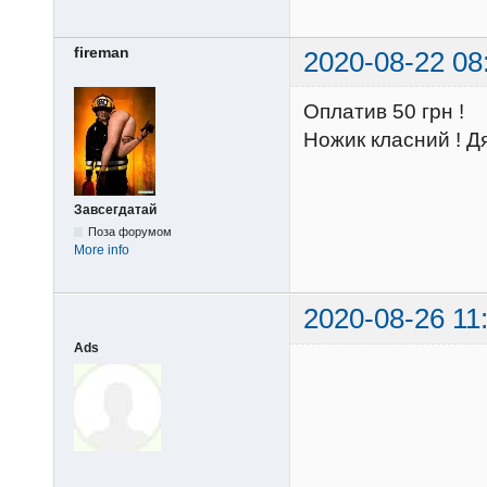
fireman
2020-08-22 08
Оплатив 50 грн !
Ножик класний ! Дя
Завсегдатай
Поза форумом
More info
2020-08-26 11
Ads