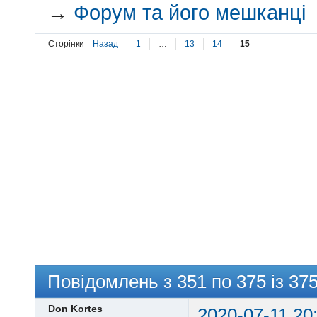
→
Форум та його мешканці
Сторінки
Назад
1
…
13
14
15
Повідомлень з 351 по 375 із 37
Don Kortes
2020-07-11 20