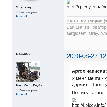
Я тут живу
Поза форумом
More info
ЗАЗ-1102 Таврия (
Ban-List: Инноватор
sergiosem, Grey, Ал
Bob3000
2020-08-27 12
Aprox написав:
У меня мечта - 
держит... Тогда
Член Логан-Клуба
Поза форумом
По типу такого...
More info