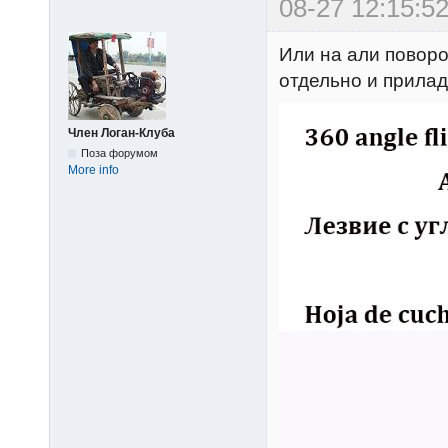
08-27 12:15:52
Или на али повор
отдельно и прилад
Член Логан-Клуба
Поза форумом
More info