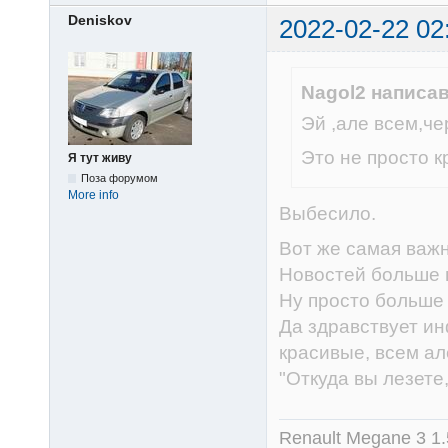
Deniskov
2022-02-22 02
Nagol2 написав
Эй ,але всем,че
Это не просто кра
Я тут живу
Поза форумом
More info
Выбесило.
Вот же самая важн
Новостей больше н
Ну просто больше 
Да здравствует ин
красивые, всем ал
"Откуда вы лезете, 
Renault Megane 3 1.