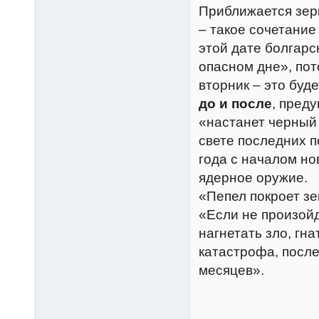
Приближается зерк
– такое сочетание
этой дате болгарс
опасном дне», пот
вторник – это буд
до и после
, пред
«настанет черный
свете последних 
года с началом но
ядерное оружие.
«Пепел покроет зе
«Если не произойд
нагнетать зло, гна
катастрофа, после
месяцев».