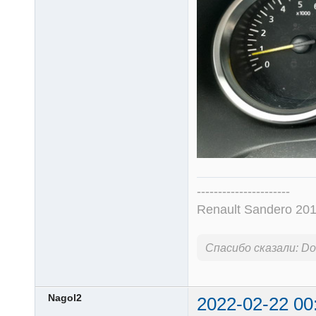
----------------------
Renault Sandero 201
Спасибо сказали:
Don
Nagol2
2022-02-22 00