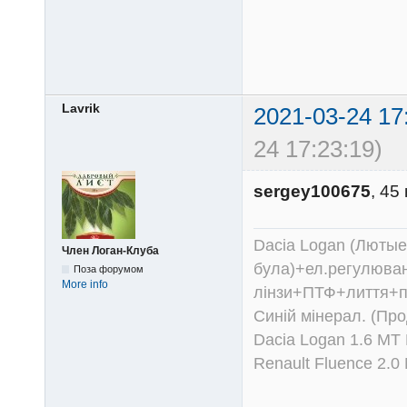
Lavrik
2021-03-24 17
24 17:23:19)
sergey100675
, 45
Dacia Logan (Лютые 
Член Логан-Клуба
була)+ел.регулюван
Поза форумом
More info
лінзи+ПТФ+лиття+п
Синій мінерал. (Пр
Dacia Logan 1.6 MT
Renault Fluence 2.