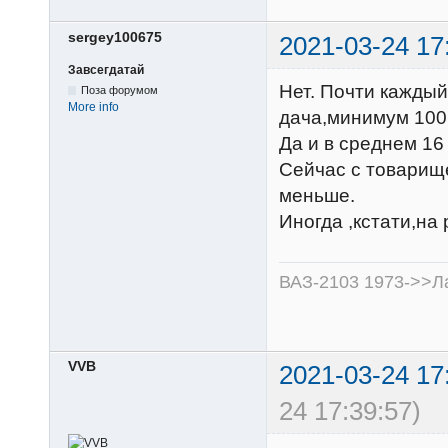
sergey100675
2021-03-24 17
Завсегдатай
Нет. Почти каждый
Поза форумом
More info
дача,минимум 100
Да и в среднем 16 
Сейчас с товарище
меньше.
Иногда ,кстати,на 
ВАЗ-2103 1973->>Ла
VVB
2021-03-24 17
24 17:39:57)