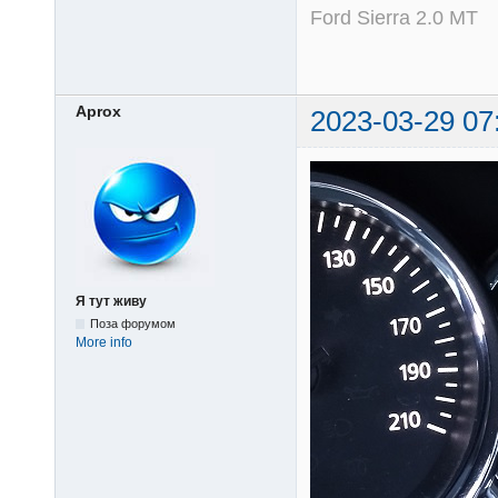
Ford Sierra 2.0 MT
Aprox
2023-03-29 07
Я тут живу
Поза форумом
More info