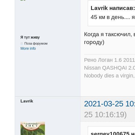
Lavrik написав:
45 км в день.... 
Когда я таксючил, 
Я тут живу
городу)
Поза форумом
More info
Рено Логан 1.6 2011
Nissan QASHQAI 2.
Nobody dies a virgin, 
Lavrik
2021-03-25 10
25 10:16:19)
sergey100675 н