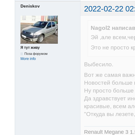
Deniskov
2022-02-22 02
Nagol2 написав
Эй ,але всем,че
Это не просто кра
Я тут живу
Поза форумом
More info
Выбесило.
Вот же самая важн
Новостей больше н
Ну просто больше 
Да здравствует ин
красивые, всем ал
"Откуда вы лезете, 
Renault Megane 3 1.