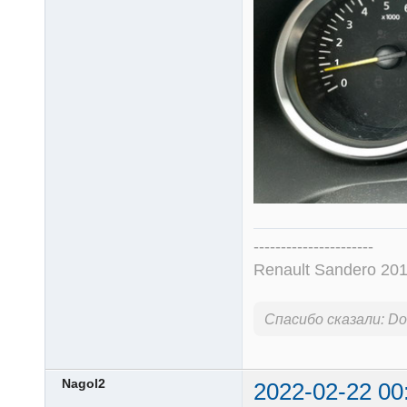
----------------------
Renault Sandero 201
Спасибо сказали:
Don
Nagol2
2022-02-22 00