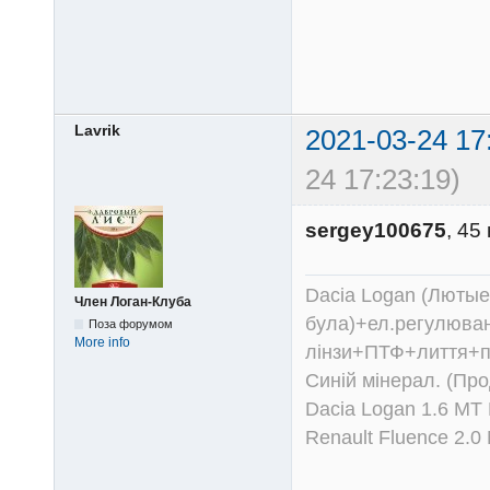
Lavrik
2021-03-24 17
24 17:23:19)
sergey100675
, 45
Dacia Logan (Лютые 
Член Логан-Клуба
була)+ел.регулюван
Поза форумом
More info
лінзи+ПТФ+лиття+п
Синій мінерал. (Пр
Dacia Logan 1.6 MT
Renault Fluence 2.