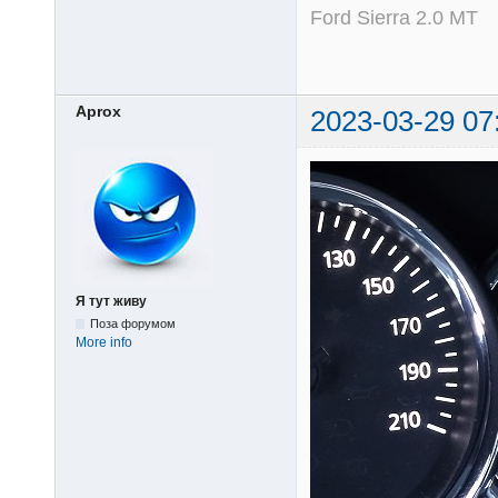
Ford Sierra 2.0 MT
Aprox
2023-03-29 07
Я тут живу
Поза форумом
More info