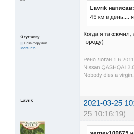
Lavrik написав:
45 км в день.... 
Когда я таксючил, 
Я тут живу
городу)
Поза форумом
More info
Рено Логан 1.6 2011
Nissan QASHQAI 2.
Nobody dies a virgin, 
Lavrik
2021-03-25 10
25 10:16:19)
sergey100675 н