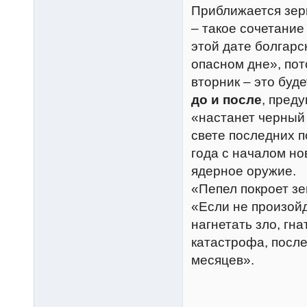
Приближается зерк
– такое сочетание
этой дате болгарс
опасном дне», пот
вторник – это буд
до и после
, пред
«настанет черный
свете последних 
года с началом но
ядерное оружие.
«Пепел покроет зе
«Если не произойд
нагнетать зло, гна
катастрофа, после
месяцев».