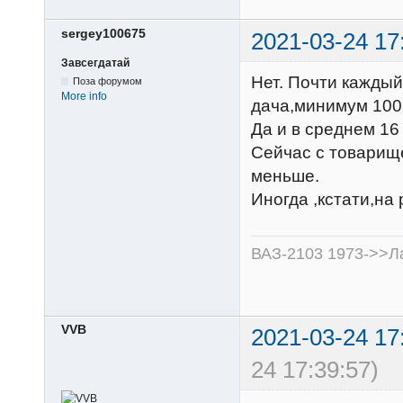
sergey100675
2021-03-24 17
Завсегдатай
Нет. Почти каждый
Поза форумом
More info
дача,минимум 100
Да и в среднем 16 
Сейчас с товарище
меньше.
Иногда ,кстати,на 
ВАЗ-2103 1973->>Ла
VVB
2021-03-24 17
24 17:39:57)