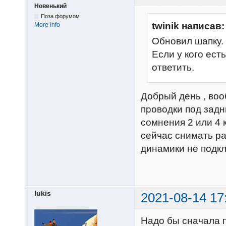
Новенький
Поза форумом
twinik написав:
More info
Обновил шапку.
Если у кого ест
ответить.
Добрый день , воо
проводки под задн
сомнения 2 или 4
сейчас снимать рам
динамики не подк
lukis
2021-08-14 17
Надо бы сначала п