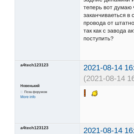
теперь вот думаю ч
заканчиваеться в 
провода от штатн
так как с завода а
поступить?
a4tech123123
2021-08-14 16
(2021-08-14 16
Новенький
Поза форумом
More info
a4tech123123
2021-08-14 16