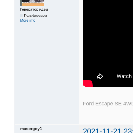
Генератор идей
Поза форумом
More info
Ford Escape SE 4WD
masergey1
2021-11-21 23