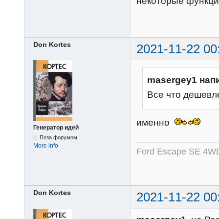
некоторые функци
Don Kortes
2021-11-22 00
masergey1 нап
Все что дешевл
именно
Генератор идей
Поза форумом
More info
Ford Escape SE 4WD
Don Kortes
2021-11-22 00