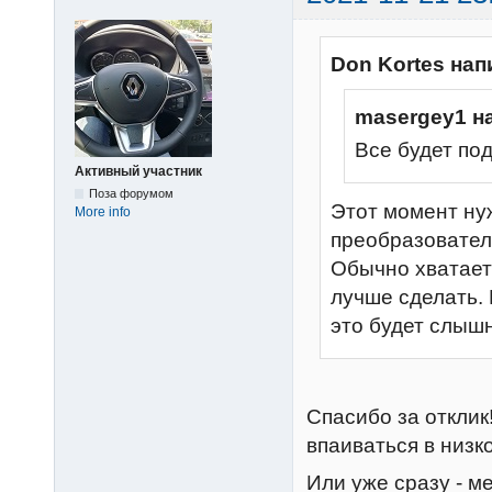
Don Kortes нап
masergey1 н
Все будет по
Активный участник
Поза форумом
Этот момент ну
More info
преобразовател
Обычно хватает 
лучше сделать. 
это будет слыш
Спасибо за отклик
впаиваться в низк
Или уже сразу - м