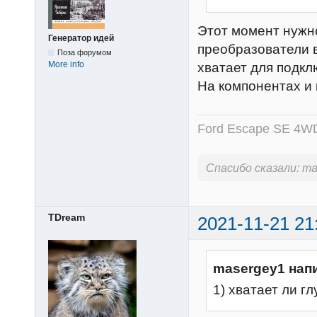
Этот момент нужно
Генератор идей
преобразователи 
Поза форумом
More info
хватает для подкл
На компонентах и 
Ford Escape SE 4WD
Спасибо сказали:
ma
TDream
2021-11-21 21
masergey1 нап
1) хватает ли г