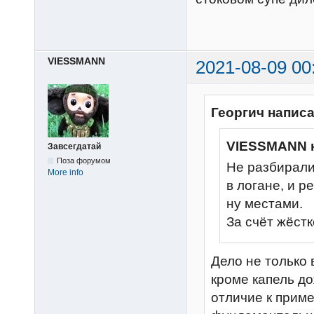
VIESSMANN
2021-08-09 00
Георгич написа
VIESSMANN 
Завсегдатай
Поза форумом
Не разбирали
More info
в логане, и р
ну местами.
За счёт жёстк
Дело не только в
кроме капель до
отличие к приме