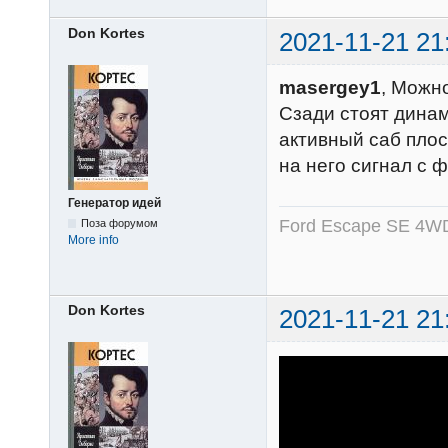
Don Kortes
2021-11-21 21
masergey1
, Можн
Сзади стоят динам
активный саб плос
на него сигнал с 
Генератор идей
Ford Escape SE 4WD
Поза форумом
More info
Don Kortes
2021-11-21 21