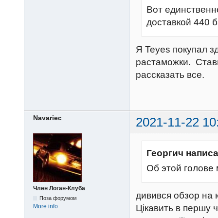
Вот единственно
доставкой 440 
Я Teyes покупал з
растаможки. Стави
рассказать все.
Navariec
2021-11-22 10
Георгич написа
Об этой голове 
Член Логан-Клуба
дивився обзор на ю
Поза форумом
Цікавить в першу ч
More info