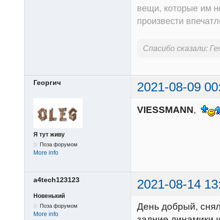
вещи, которые им н
произвести впечатл
Спасибо сказали:
Ге
Георгич
2021-08-09 00
VIESSMANN
,
Я тут живу
Поза форумом
More info
a4tech123123
2021-08-14 13
Новенький
День добрый, снял
Поза форумом
More info
задние динамики и