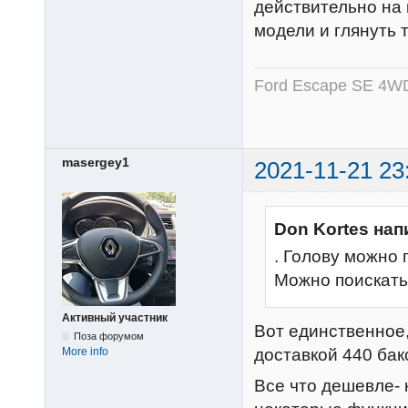
действительно на
модели и глянуть 
Ford Escape SE 4WD
masergey1
2021-11-21 23
Don Kortes нап
. Голову можно 
Можно поискать
Активный участник
Вот единственное, 
Поза форумом
More info
доставкой 440 бак
Все что дешевле- 