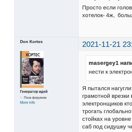
Просто если голов
хотелок- 4ж, больш
Don Kortes
2021-11-21 23
masergey1 нап
нести к электро
Я пытался нагугли
Генератор идей
грамотной врезки 
Поза форумом
More info
электронщиков кто
трогать глобальн
стойках на уровне
саб под сидушку ч