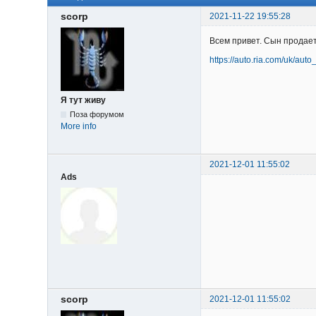
scorp
2021-11-22 19:55:28
Всем привет. Сын продает
https://auto.ria.com/uk/aut
Я тут живу
Поза форумом
More info
2021-12-01 11:55:02
Ads
scorp
2021-12-01 11:55:02