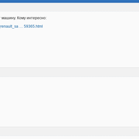
 машину. Кому интересно:
o_renault_sa … 59365.html