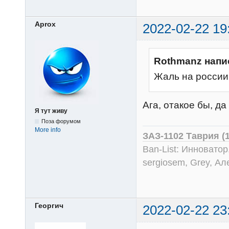
Aprox
2022-02-22 19
Rothmanz напи
Жаль на россии 
Ага, отакое бы, да
Я тут живу
Поза форумом
More info
ЗАЗ-1102 Таврия (
Ban-List: Инноватор
sergiosem, Grey, Ал
Георгич
2022-02-22 23