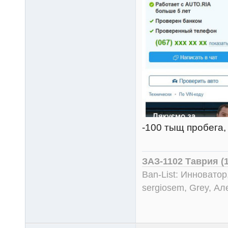
-100 тыщ пробега, 
ЗАЗ-1102 Таврия (
Ban-List: Инноватор
sergiosem, Grey, Ал