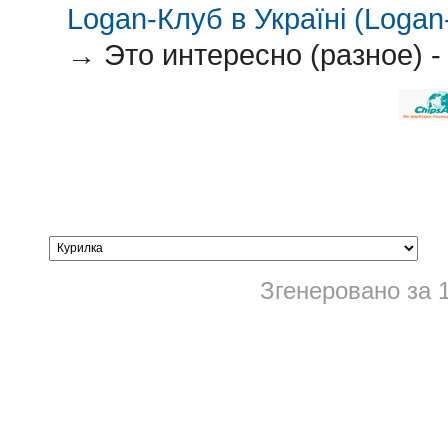
Logan-Клуб в Україні (Logan-
→
Это интересно (разное) -
Згенеровано за 1