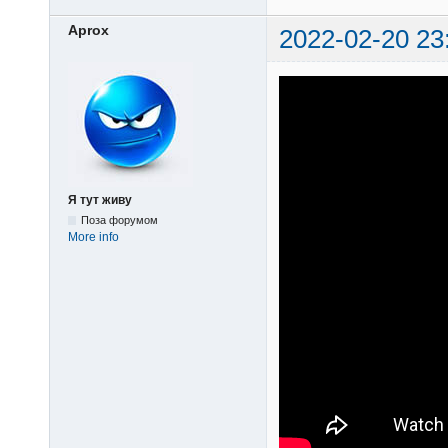
Aprox
2022-02-20 23
Я тут живу
Поза форумом
More info