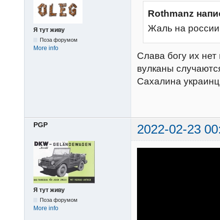
Rothmanz напи
Жаль на россии 
Я тут живу
Поза форумом
More info
Слава богу их нет
вулканы случаются
Сахалина украинцы,
PGP
2022-02-23 00
Я тут живу
Поза форумом
More info