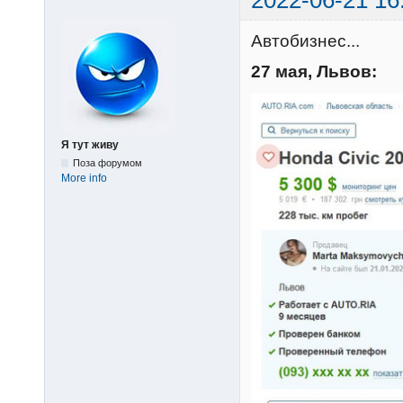
Автобизнес...
27 мая, Львов:
Я тут живу
Поза форумом
More info