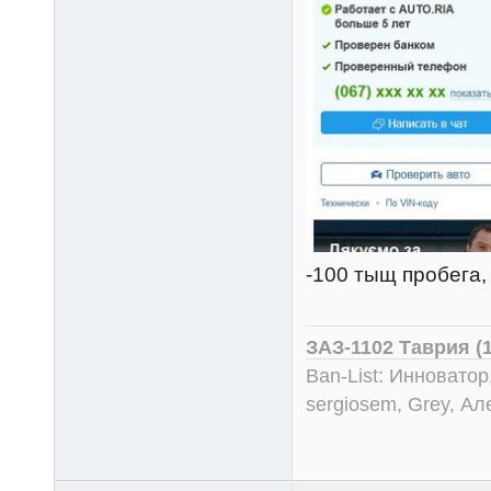
-100 тыщ пробега, 
ЗАЗ-1102 Таврия (
Ban-List: Инноватор
sergiosem, Grey, Ал