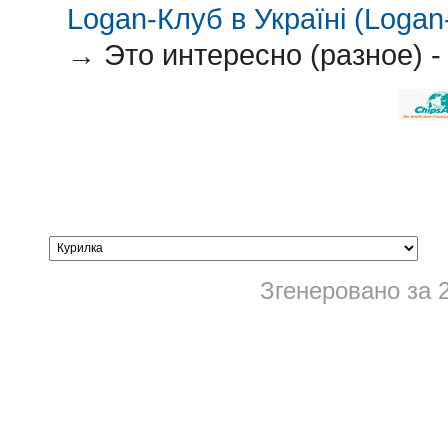
Logan-Клуб в Україні (Logan-
→
Это интересно (разное) -
Згенеровано за 2