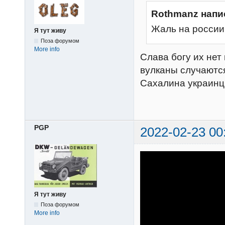
Rothmanz напи
Жаль на россии 
Я тут живу
Поза форумом
More info
Слава богу их нет
вулканы случаются
Сахалина украинцы,
PGP
2022-02-23 00
Я тут живу
Поза форумом
More info