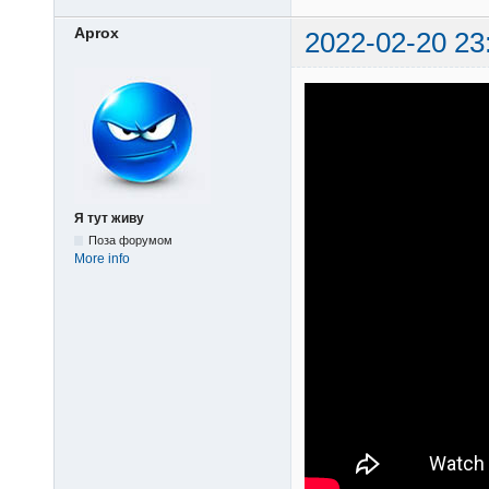
Aprox
2022-02-20 23
Я тут живу
Поза форумом
More info