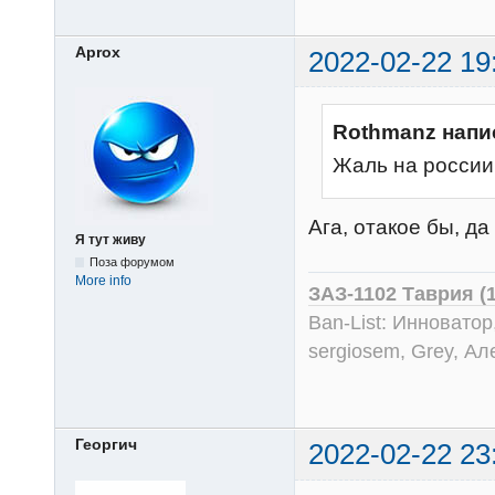
Aprox
2022-02-22 19
Rothmanz напи
Жаль на россии 
Ага, отакое бы, да
Я тут живу
Поза форумом
More info
ЗАЗ-1102 Таврия (
Ban-List: Инноватор
sergiosem, Grey, Ал
Георгич
2022-02-22 23