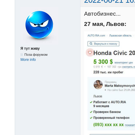
Автобизнес...
27 мая, Львов:
Я тут живу
Поза форумом
More info