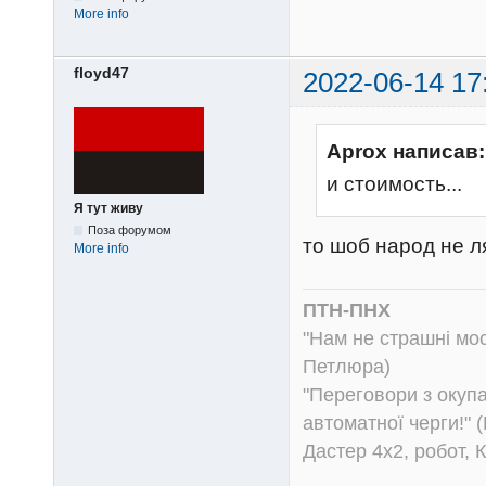
Модельные чехлы пр
905-00-10 или 095-