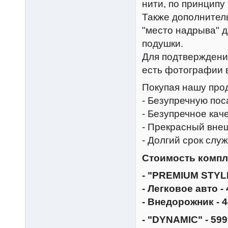
нити, по принципу
Также дополнитель
"место надрыва" 
подушки.
Для подтверждени
есть фотографии в
Покупая нашу про
- Безупречную пос
- Безупречное кач
- Прекрасный вне
- Долгий срок слу
Стоимость компл
- "PREMIUM STYLE
- Легковое авто -
- Внедорожник - 4
- "DYNAMIC" - 599