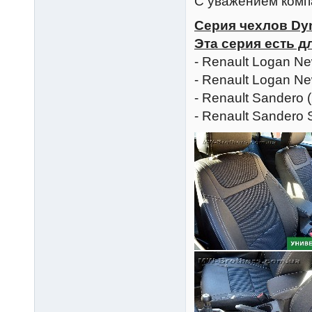
С уважением комп
Серия чехлов Dyn
Эта серия есть д
- Renault Logan N
- Renault Logan N
- Renault Sandero 
- Renault Sandero