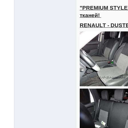
"PREMIUM STYLE"
тканей!
RENAULT - DUST