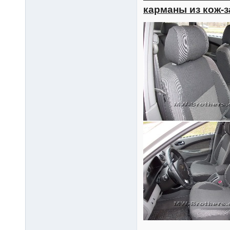
карманы из кож-з