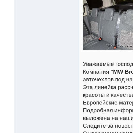
Уважаемые господ
Компания
"MW Bro
авточехлов под н
Эта линейка расс
красоты и качеств
Европейские мате
Подробная информ
выложена на наши
Следите за новост