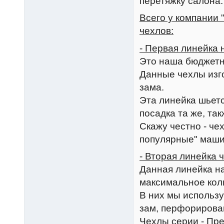
перетяжку салона.
Всего у компании 
чехлов:
- Первая линейка
Это наша бюджетн
Данные чехлы изго
зама.
Эта линейка шьет
посадка та же, та
Скажу честно - че
популярные" машины
- Вторая линейка
Данная линейка на
максимальное коли
В них мы использу
зам, перфорирован
Чехлы серии - Пр