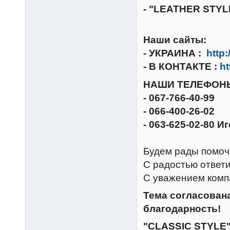
- "LEATHER STYLE
Наши сайты:
- УКРАИНА :
http
- В КОНТАКТЕ :
ht
НАШИ ТЕЛЕФОН
- 067-766-40-99
- 066-400-26-02
- 063-625-02-80 И
Будем рады помоч
С радостью ответи
С уважением комп
Тема согласована
благодарность!
"CLASSIC STYLE" 