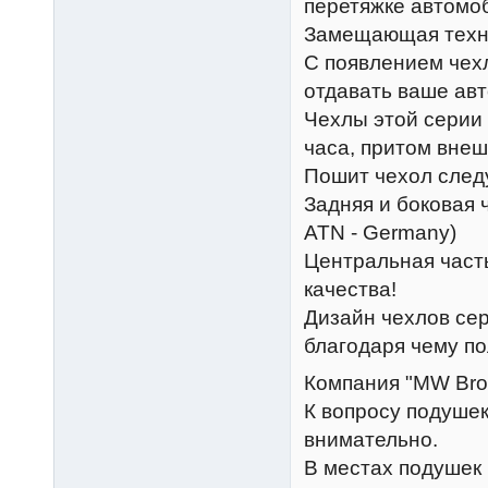
перетяжке автомоб
Замещающая техно
С появлением чех
отдавать ваше авт
Чехлы этой серии 
часа, притом внеш
Пошит чехол сле
Задняя и боковая 
ATN - Germany)
Центральная част
качества!
Дизайн чехлов сер
благодаря чему п
Компания "MW Brot
К вопросу подушек
внимательно.
В местах подушек