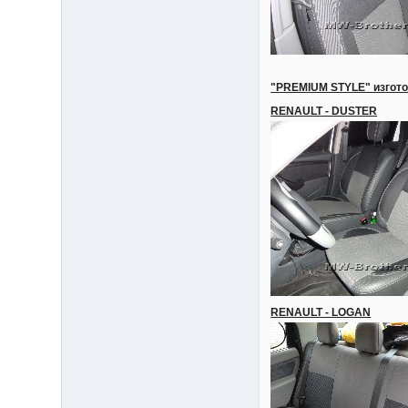
"PREMIUM STYLE" изгото
RENAULT - DUSTER
RENAULT - LOGAN