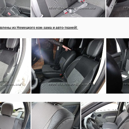
влены из Немецкого кож-зама и авто-тканей!