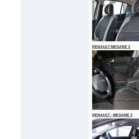
RENAULT MEGANE 2
RENAULT - MEGANE 3