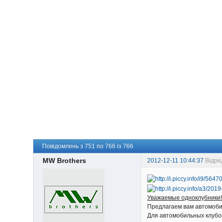
Повідомлень з 751 по 766 із 766
MW Brothers
2012-12-11 10:44:37
Відре
Уважаемые одноклубники
Предлагаем вам автомоби
Для автомобильных клубов