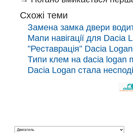
Схожі теми
Замена замка двери водит
Мапи навігації для Dacia
"Реставрація" Dacia Loga
Типи клем на dacia logan
Dacia Logan стала неспод