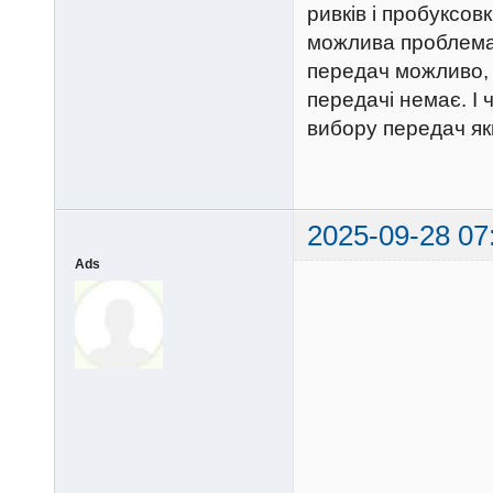
ривків і пробуксов
можлива проблема в
передач можливо, х
передачі немає. І 
вибору передач яки
2025-09-28 07
Ads