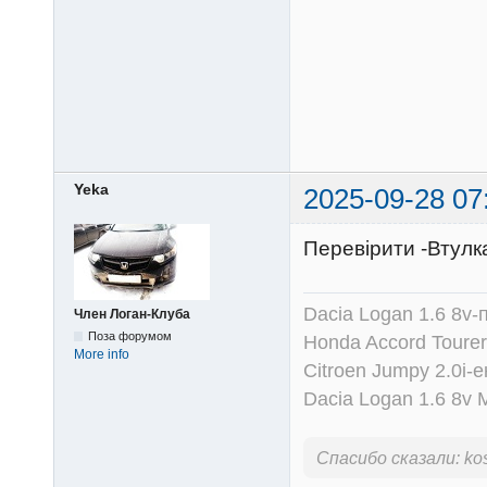
Yeka
2025-09-28 07
Перевірити -Втулк
Dacia Logan 1.6 8v-
Член Логан-Клуба
Поза форумом
Honda Accord Tourer
More info
Citroen Jumpy 2.0i-
Dacia Logan 1.6 8v
Спасибо сказали:
ko