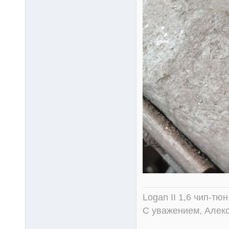
Logan II 1,6 чип-тю
С уважением, Алек