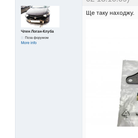
Ще таку находжу.
Член Логан-Клуба
Поза форумом
More info