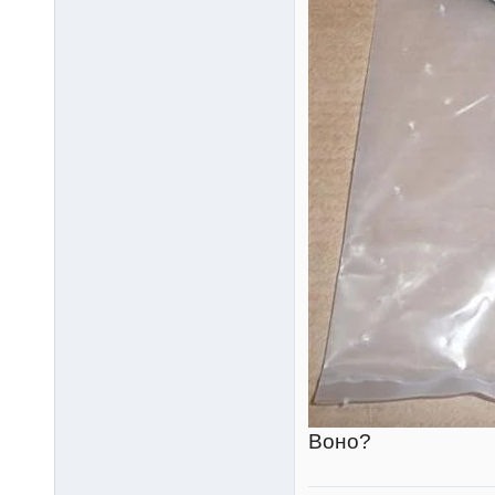
Воно?