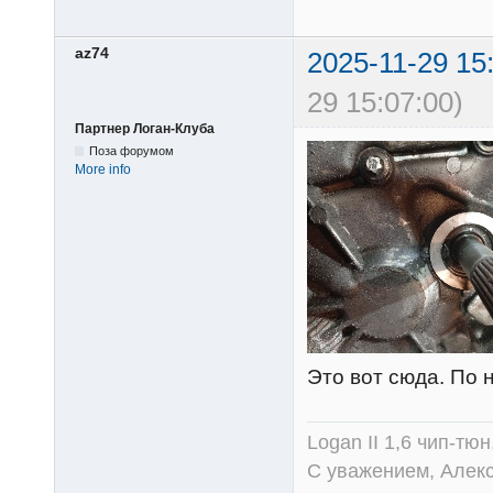
az74
2025-11-29 15
29 15:07:00)
Партнер Логан-Клуба
Поза форумом
More info
Это вот сюда. По 
Logan II 1,6 чип-тю
С уважением, Алек