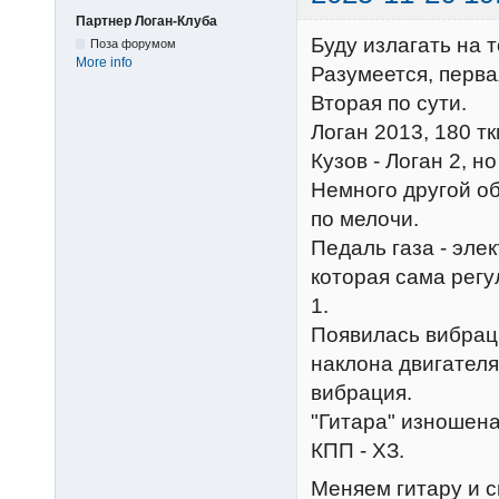
Партнер Логан-Клуба
Буду излагать на 
Поза форумом
More info
Разумеется, перва
Вторая по сути.
Логан 2013, 180 т
Кузов - Логан 2, но
Немного другой об
по мелочи.
Педаль газа - элек
которая сама регу
1.
Появилась вибрац
наклона двигателя
вибрация.
"Гитара" изношена
КПП - ХЗ.
Меняем гитару и с