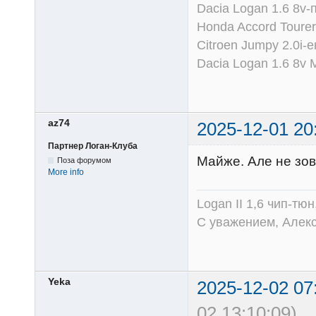
Dacia Logan 1.6 8v-
Honda Accord Tourer
Citroen Jumpy 2.0i-
Dacia Logan 1.6 8v
az74
2025-12-01 20
Партнер Логан-Клуба
Майже. Але не зов
Поза форумом
More info
Logan II 1,6 чип-тю
С уважением, Алек
Yeka
2025-12-02 07
02 13:10:09)