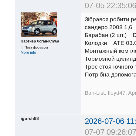
07-05 22:35:06
Зібрався робити ре
сандеро 2008 1,6
Барабан (2 шт.) 
Партнер Логан-Клуба
Колодки ATE 03.0
Поза форумом
Монтажный компл
More info
Тормозной цилиндр
Трос стояночного 
Потрібна допомога
Ban-List: floyd47, A
igorsh88
2026-07-06 11
07-07 09:26:07