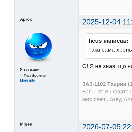
Aprox
2025-12-04 11
ficus написав:
така сама хрень
О! Я не знав, що н
Я тут живу
Поза форумом
More info
ЗАЗ-1102 Таврия (
Ban-List: Инноватор
sergiosem, Grey, Ал
Migen
2026-07-05 22