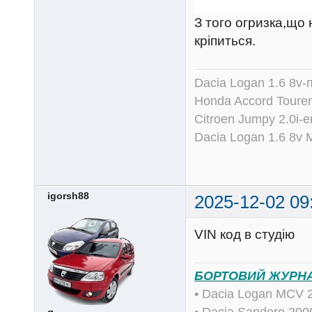
З того огризка,що 
кріпиться.
Dacia Logan 1.6 8v-
Honda Accord Tourer
Citroen Jumpy 2.0i-
Dacia Logan 1.6 8v
igorsh88
2025-12-02 09
VIN код в студію
БОРТОВИЙ ЖУРН
• Dacia Logan MCV 