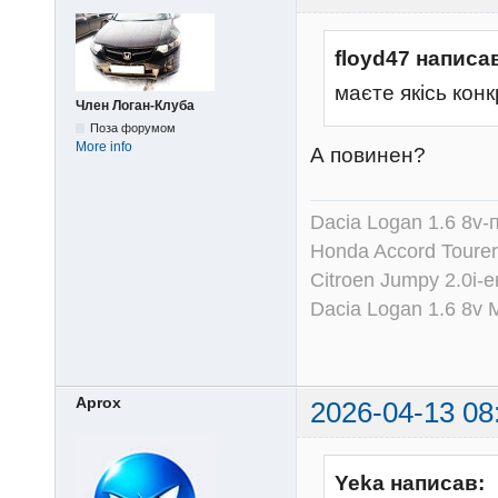
floyd47 написа
маєте якісь конк
Член Логан-Клуба
Поза форумом
More info
А повинен?
Dacia Logan 1.6 8v-
Honda Accord Tourer
Citroen Jumpy 2.0i-
Dacia Logan 1.6 8v
Aprox
2026-04-13 08
Yeka написав: