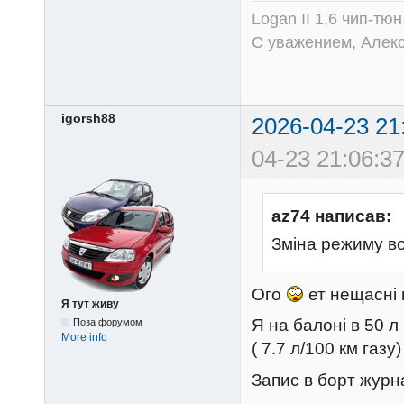
Logan II 1,6 чип-тю
С уважением, Алек
igorsh88
2026-04-23 21
04-23 21:06:37
az74 написав:
Зміна режиму вод
Ого
ет нещасні 
Я тут живу
Я на балоні в 50 л
Поза форумом
More info
( 7.7 л/100 км газу)
Запис в борт журн