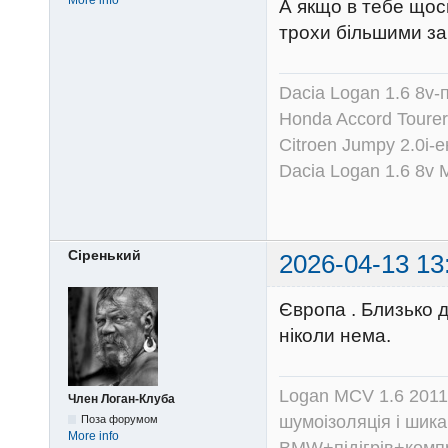
А якщо в тебе щось
трохи більшими за
Dacia Logan 1.6 8v-
Honda Accord Tourer
Citroen Jumpy 2.0i-
Dacia Logan 1.6 8v
Сіренький
2026-04-13 13
Європа . Близько д
ніколи нема.
Logan MCV 1.6 2011
Член Логан-Клуба
шумоізоляція і шика
Поза форумом
More info