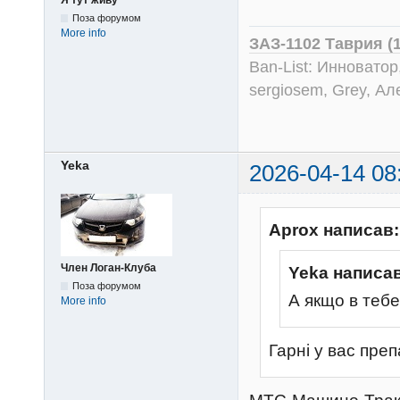
Поза форумом
More info
ЗАЗ-1102 Таврия (
Ban-List: Инноватор
sergiosem, Grey, Ал
Yeka
2026-04-14 08
Aprox написав:
Член Логан-Клуба
Yeka написав
Поза форумом
А якщо в теб
More info
Гарні у вас пре