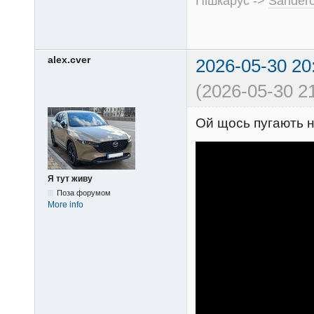
Пішкарус ->
Sandero
alex.cver
2026-05-30 20
(2026-05-30 21
Ой щось пугають 
Я тут живу
Поза форумом
More info