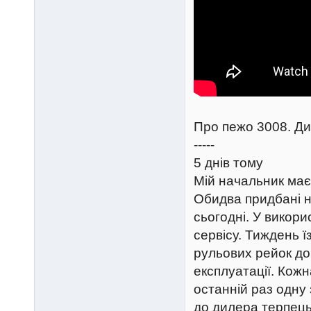
Про пежо 3008. Диз
-----
5 днів тому
Мій начальник має
Обидва придбані н
сьогодні. У викори
сервісу. Тиждень 
рульових рейок до
експлуатації. Кожн
останній раз одну
до дилера терпець