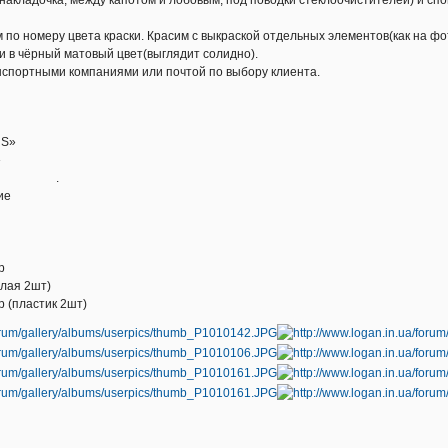
 по номеру цвета краски. Красим с выкраской отдельных элементов(как на фот
и в чёрный матовый цвет(выглядит солидно).
нспортными компаниями или почтой по выбору клиента.
етали
«Карт RS»
Карт RS»
 RS» .
теснение
т RS»
 RS»
т RS»
р
и белая 2шт)
р (пластик 2шт)