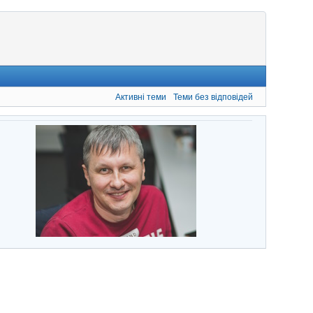
Активні теми
Теми без відповідей