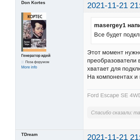
Don Kortes
2021-11-21 21
masergey1 нап
Все будет подк
Этот момент нужно
Генератор идей
преобразователи 
Поза форумом
More info
хватает для подкл
На компонентах и 
Ford Escape SE 4WD
Спасибо сказали:
ma
TDream
2021-11-21 21