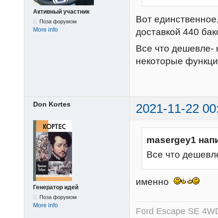
Активный участник
Вот единственное, 
Поза форумом
More info
доставкой 440 бак
Все что дешевле- 
некоторые функци
Don Kortes
2021-11-22 00
masergey1 нап
Все что дешевл
именно
Генератор идей
Поза форумом
More info
Ford Escape SE 4WD