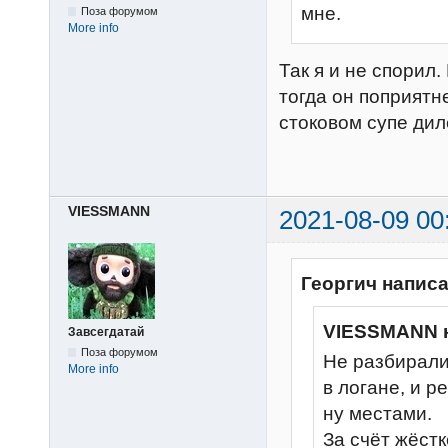
мне.
Поза форумом
More info
Так я и не спорил
тогда он поприятне
стоковом супе дил
VIESSMANN
2021-08-09 00
Георгич написа
VIESSMANN 
Завсегдатай
Поза форумом
Не разбирали
More info
в логане, и р
ну местами.
За счёт жёстк