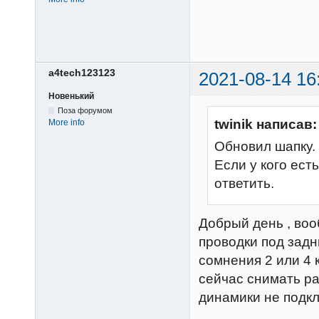
a4tech123123
2021-08-14 16
Новенький
Поза форумом
twinik написав:
More info
Обновил шапку.
Если у кого ест
ответить.
Добрый день , воо
проводки под задн
сомнения 2 или 4
сейчас снимать рам
динамики не подк