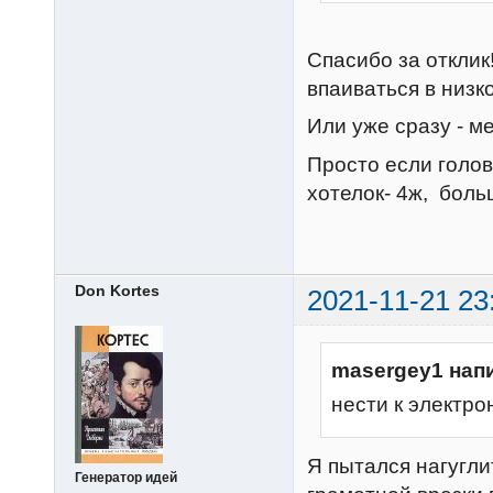
Спасибо за отклик
впаиваться в низк
Или уже сразу - м
Просто если голов
хотелок- 4ж, больш
Don Kortes
2021-11-21 23
masergey1 нап
нести к электро
Я пытался нагугли
Генератор идей