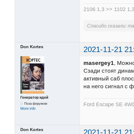
2106 1,3 >> 1102 1,
Спасибо сказали:
ma
Don Kortes
2021-11-21 21
masergey1
, Можн
Сзади стоят динам
активный саб плос
на него сигнал с 
Генератор идей
Ford Escape SE 4WD
Поза форумом
More info
Don Kortes
2021-11-21 21