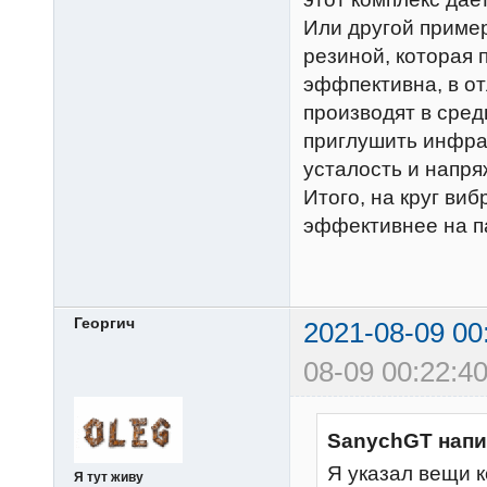
Или другой пример
резиной, которая
эффпективна, в от
производят в сред
приглушить инфра
усталость и напр
Итого, на круг в
эффективнее на па
Георгич
2021-08-09 00
08-09 00:22:40
SanychGT напи
Я указал вещи к
Я тут живу