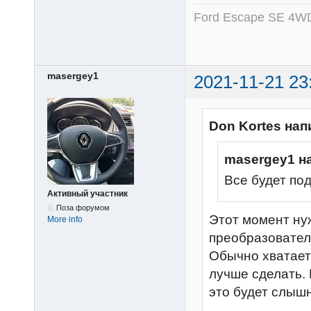
Ford Escape SE 4WD
masergey1
2021-11-21 23
Don Kortes нап
masergey1 н
Все будет по
Активный участник
Поза форумом
Этот момент ну
More info
преобразовател
Обычно хватает 
лучше сделать. 
это будет слыш