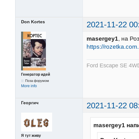
Don Kortes
2021-11-22 00
masergey1
, на Ро
https://rozetka.co
Ford Escape SE 4WD
Генератор идей
Поза форумом
More info
Георгич
2021-11-22 08
masergey1 нап
Я тут живу