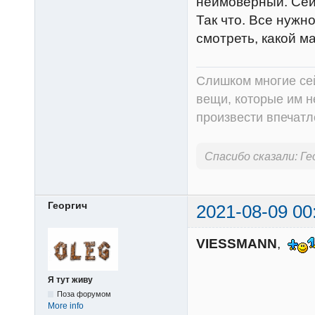
неимоверный. Сей
Так что. Все нужн
смотреть, какой ма
Слишком многие сей
вещи, которые им н
произвести впечатл
Спасибо сказали:
Ге
Георгич
2021-08-09 00
VIESSMANN
,
Я тут живу
Поза форумом
More info