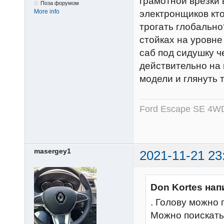
грамотной врезки 
Поза форумом
More info
электронщиков кто
трогать глобальн
стойках на уровне
саб под сидушку ч
действительно на
модели и глянуть 
Ford Escape SE 4WD
masergey1
2021-11-21 23
Don Kortes нап
. Голову можно 
Можно поискать