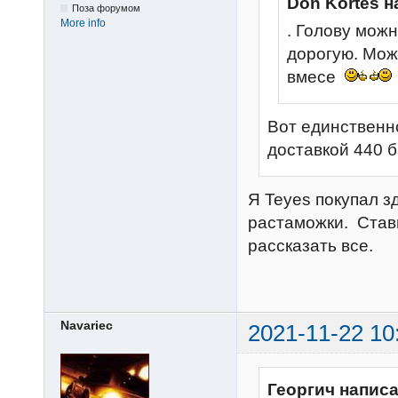
Don Kortes н
Поза форумом
More info
. Голову мож
дорогую. Мож
вмесе
Вот единственно
доставкой 440 
Я Teyes покупал з
растаможки. Стави
рассказать все.
Navariec
2021-11-22 10
Георгич написа