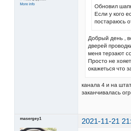
More info
Обновил шапк
Если у кого е
постараюсь о
Добрый день , в
дверей проводки
меня терзают с
Просто не хояет
окажеться что 
канала 4 и на шта
заканчивалась ог
masergey1
2021-11-21 21