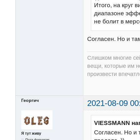
Итого, на круг
диапазоне эффе
не болит в мерс
Согласен. Но и та
Слишком многие сей
вещи, которые им н
произвести впечатл
Георгич
2021-08-09 00
VIESSMANN на
Согласен. Но и
Я тут живу
Поза форумом