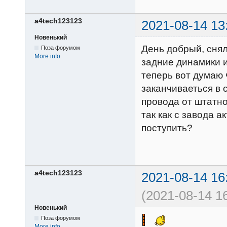
a4tech123123
2021-08-14 13
Новенький
День добрый, снял
Поза форумом
More info
задние динамики и
теперь вот думаю ч
заканчиваеться в 
провода от штатн
так как с завода а
поступить?
a4tech123123
2021-08-14 16
(2021-08-14 16
Новенький
Поза форумом
More info